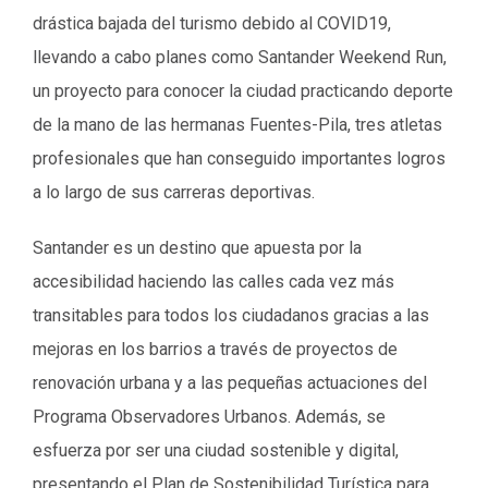
drástica bajada del turismo debido al COVID19,
llevando a cabo planes como Santander Weekend Run,
un proyecto para conocer la ciudad practicando deporte
de la mano de las hermanas Fuentes-Pila, tres atletas
profesionales que han conseguido importantes logros
a lo largo de sus carreras deportivas.
Santander es un destino que apuesta por la
accesibilidad haciendo las calles cada vez más
transitables para todos los ciudadanos gracias a las
mejoras en los barrios a través de proyectos de
renovación urbana y a las pequeñas actuaciones del
Programa Observadores Urbanos. Además, se
esfuerza por ser una ciudad sostenible y digital,
presentando el Plan de Sostenibilidad Turística para