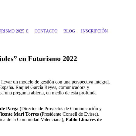
RISMO 2025
CONTACTO
BLOG
INSCRIPCIÓN
ñoles” en Futurismo 2022
 llevar un modelo de gestión con una perspectiva integral.
e España. Raquel García Reyes, comunicadora y
aba una pregunta abierta, en medio de esta profunda
 de Parga
(Directos de Proyectos de Comunicación y
icente Marí Torres
(Presidente Consell de Evissa),
stica de la Comunidad Valenciana),
Pablo Llinares de