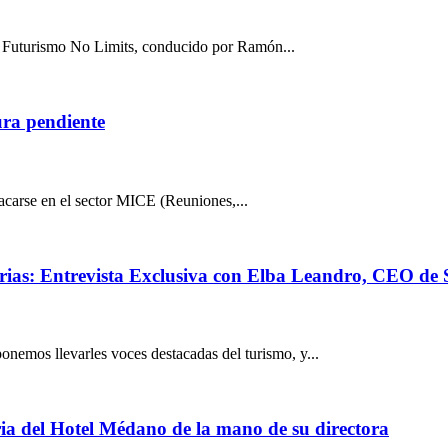
t Futurismo No Limits, conducido por Ramón...
ra pendiente
tacarse en el sector MICE (Reuniones,...
rias: Entrevista Exclusiva con Elba Leandro, CEO de 
nemos llevarles voces destacadas del turismo, y...
oria del Hotel Médano de la mano de su directora