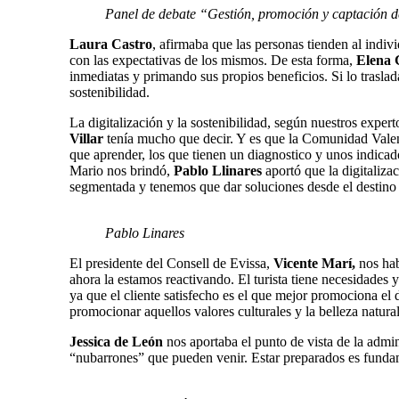
Panel de debate “Gestión, promoción y captación d
Laura Castro
, afirmaba que las personas tienden al indivi
con las expectativas de los mismos. De esta forma,
Elena 
inmediatas y primando sus propios beneficios. Si lo traslada
sostenibilidad.
La digitalización y la sostenibilidad, según nuestros expert
Villar
tenía mucho que decir. Y es que la Comunidad Valenci
que aprender, los que tienen un diagnostico y unos indicad
Mario nos brindó,
Pablo Llinares
aportó que la digitalizac
segmentada y tenemos que dar soluciones desde el destino
Pablo Linares
El presidente del Consell de Evissa,
Vicente Marí,
nos hab
ahora la estamos reactivando. El turista tiene necesidades y 
ya que el cliente satisfecho es el que mejor promociona el 
promocionar aquellos valores culturales y la belleza natura
Jessica de León
nos aportaba el punto de vista de la admin
“nubarrones” que pueden venir. Estar preparados es fundame