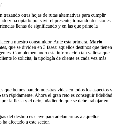
2.
n trazando otras hojas de rutas alternativas para cumplir
ado y ha optado por vivir el presente, tomando decisiones
riencias llenas de significando y en las que prime la
mplacer a nuestro consumidor. Ante esta primera,
Mario
s, que se dividen en 3 fases: aquellos destinos que tienen
ligentes. Complementando esta información tan valiosa que
liente lo solicita, la tipología de cliente es cada vez más
 es que hemos parado nuestras vidas en todos los aspectos y
ado tan rápidamente. Ahora el gran reto es conseguir fidelidad
por la fiesta y el ocio, añadiendo que se debe trabajar en
ias del destino es clave para adelantarnos a aquellos
ha afectado a este sector.