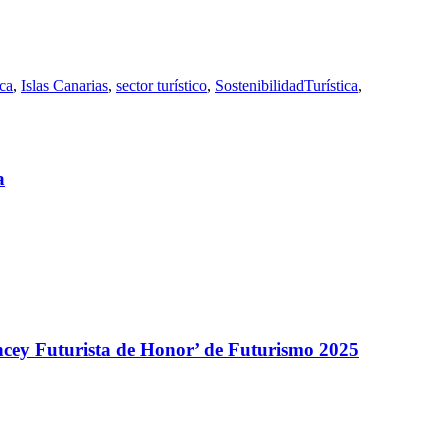
ca
,
Islas Canarias
,
sector turístico
,
SostenibilidadTurística
,
a
encey Futurista de Honor’ de Futurismo 2025