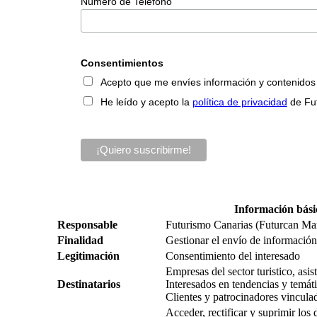
Número de Teléfono
Consentimientos
Acepto que me envíes información y contenidos so
He leído y acepto la
política de privacidad
de Fu
Información bási
Responsable
Futurismo Canarias (Futurcan Ma
Finalidad
Gestionar el envío de información,
Legitimación
Consentimiento del interesado
Empresas del sector turistico, asi
Destinatarios
Interesados en tendencias y temátic
Clientes y patrocinadores vincula
Acceder, rectificar y suprimir los