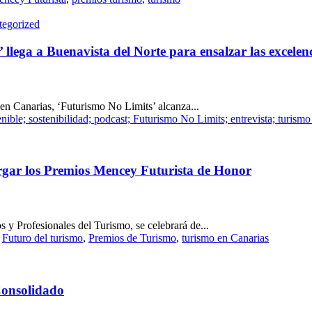
tegorized
 llega a Buenavista del Norte para ensalzar las excelen
en Canarias, ‘Futurismo No Limits’ alcanza...
nible; sostenibilidad; podcast; Futurismo No Limits; entrevista; turismo 
rgar los Premios Mencey Futurista de Honor
 y Profesionales del Turismo, se celebrará de...
,
Futuro del turismo
,
Premios de Turismo
,
turismo en Canarias
Consolidado