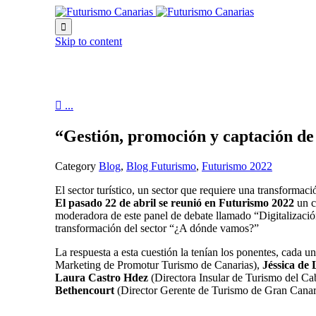

Skip to content

...
“Gestión, promoción y captación de
Category
Blog
,
Blog Futurismo
,
Futurismo 2022
El sector turístico, un sector que requiere una transformac
El pasado 22 de abril se reunió en Futurismo 2022
un c
moderadora de este panel de debate llamado “Digitalización
transformación del sector “¿A dónde vamos?”
La respuesta a esta cuestión la tenían los ponentes, cada 
Marketing de Promotur Turismo de Canarias),
Jéssica de
Laura Castro Hdez
(Directora Insular de Turismo del Ca
Bethencourt
(Director Gerente de Turismo de Gran Canar