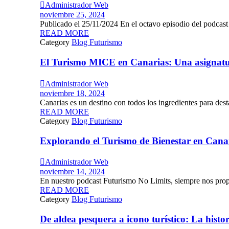

Administrador Web
noviembre 25, 2024
Publicado el 25/11/2024 En el octavo episodio del podcas
READ MORE
Category
Blog Futurismo
El Turismo MICE en Canarias: Una asignatu

Administrador Web
noviembre 18, 2024
Canarias es un destino con todos los ingredientes para des
READ MORE
Category
Blog Futurismo
Explorando el Turismo de Bienestar en Cana

Administrador Web
noviembre 14, 2024
En nuestro podcast Futurismo No Limits, siempre nos propo
READ MORE
Category
Blog Futurismo
De aldea pesquera a icono turístico: La hist