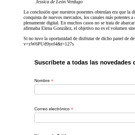
Jessica de León Verdugo
La conclusión que nuestros ponentes obtenían era que la dig
conquista de nuevos mercados, los canales más potentes a 
plenamente digital. En muchos casos no se trata de abarca
afirmaba Elena González, el objetivo no es el volumen sin
Si no tuvo la oportunidad de disfrutar de dicho panel de d
v=zW6PUd9yef4&t=127s
Suscríbete a todas las novedades 
*
Nombre
*
Correo electrónico