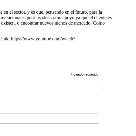
 en el sector, y es que, pensando en el futuro, para la
onvencionales pero usados como apoyo ya que el cliente es
ya existen, o encontrar nuevos nichos de mercado. Como
te link: https://www.youtube.com/watch?
*
campo requerido