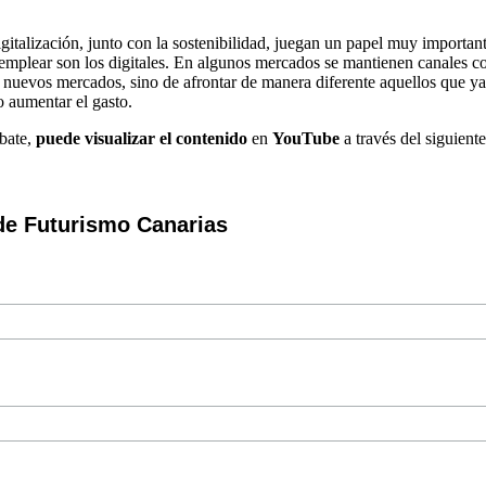
italización, junto con la sostenibilidad, juegan un papel muy importante
emplear son los digitales. En algunos mercados se mantienen canales c
r nuevos mercados, sino de afrontar de manera diferente aquellos que 
o aumentar el gasto.
ebate,
puede visualizar el contenido
en
YouTube
a través del siguien
de Futurismo Canarias