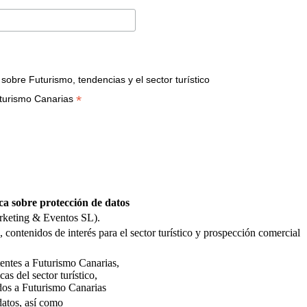
bre Futurismo, tendencias y el sector turístico
*
turismo Canarias
ca sobre protección de datos
rketing & Eventos SL).
 contenidos de interés para el sector turístico y prospección comercial
stentes a Futurismo Canarias,
as del sector turístico,
dos a Futurismo Canarias
 datos, así como