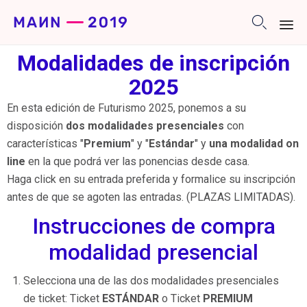

Sk
Modalidades de inscripción
to
2025
co
En esta edición de Futurismo 2025, ponemos a su
disposición
dos modalidades presenciales
con
características "
Premium
" y "
Estándar
" y
una modalidad on
line
en la que podrá ver las ponencias desde casa.
Haga click en su entrada preferida y formalice su inscripción
antes de que se agoten las entradas. (PLAZAS LIMITADAS).
Instrucciones de compra
modalidad presencial
Selecciona una de las dos modalidades presenciales
de ticket: Ticket
ESTÁNDAR
o Ticket
PREMIUM