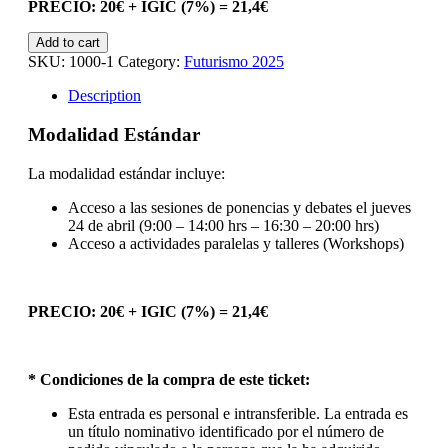
PRECIO: 20€ + IGIC (7%) = 21,4€
Ticket
Add to cart
Estándar
SKU:
1000-1
Category:
Futurismo 2025
quantity
Description
Modalidad Estándar
La modalidad estándar incluye:
Acceso a las sesiones de ponencias y debates el jueves
24 de abril (9:00 – 14:00 hrs – 16:30 – 20:00 hrs)
Acceso a actividades paralelas y talleres (Workshops)
PRECIO: 20€ + IGIC (7%) = 21,4€
* Condiciones de la compra de este ticket:
Esta entrada es personal e intransferible. La entrada es
un título nominativo identificado por el número de