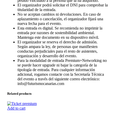
pedido vinculado a la persona que la ha adquirido.
El organizador podrá solicitar el DNI para comprobar la
titularidad de la entrada.
No se aceptan cambios ni devoluciones. En caso de
aplazamiento o cancelación, el organizador fijará una
nueva fecha para el evento.
Esta entrada es digital. Se recomienda no imprimir la
entrada por razones de sostenibilidad ambiental.
Mantenga este documento en su dispositivo móvil.
El organizador se reserva el derecho de admisión.
Según ampara la ley, de personas que manifiesten
conductas perjudiciales para el resto de asistentes,
organización y desarrollo del evento.
Para la modalidad de entrada Premium+Networking no
se puede hacer upgrade ni bajar la categoría de la
tipología de entrada. Para cualquier información
adicional, rogamos contacte con la Secretaría Técnica
del evento a través del siguiente correo electrónico:
info@futurismocanarias.com
Related products
Add to cart