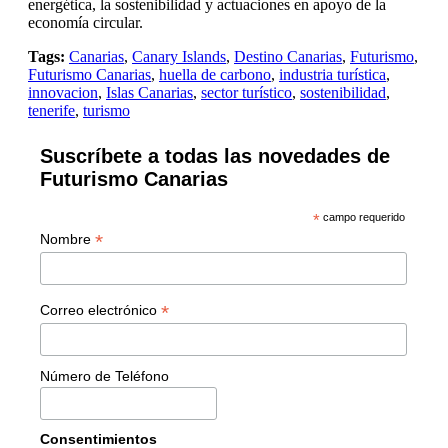
energética, la sostenibilidad y actuaciones en apoyo de la
economía circular.
Tags:
Canarias
,
Canary Islands
,
Destino Canarias
,
Futurismo
,
Futurismo Canarias
,
huella de carbono
,
industria turística
,
innovacion
,
Islas Canarias
,
sector turístico
,
sostenibilidad
,
tenerife
,
turismo
Suscríbete a todas las novedades de
Futurismo Canarias
*
campo requerido
*
Nombre
*
Correo electrónico
Número de Teléfono
Consentimientos