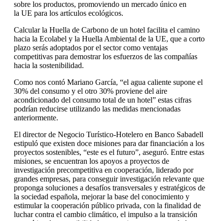
sobre los productos, promoviendo un mercado único en
la UE para los artículos ecológicos.
Calcular la Huella de Carbono de un hotel facilita el camino
hacia la Ecolabel y la Huella Ambiental de la UE, que a corto
plazo serás adoptados por el sector como ventajas
competitivas para demostrar los esfuerzos de las compañías
hacia la sostenibilidad.
Como nos contó Mariano García, “el agua caliente supone el
30% del consumo y el otro 30% proviene del aire
acondicionado del consumo total de un hotel” estas cifras
podrían reducirse utilizando las medidas mencionadas
anteriormente.
El director de Negocio Turístico-Hotelero en Banco Sabadell
estipuló que existen doce misiones para dar financiación a los
proyectos sostenibles, “este es el futuro”, aseguró. Entre estas
misiones, se encuentran los apoyos a proyectos de
investigación precompetitiva en cooperación, liderado por
grandes empresas, para conseguir investigación relevante que
proponga soluciones a desafíos transversales y estratégicos de
la sociedad española, mejorar la base del conocimiento y
estimular la cooperación público privada, con la finalidad de
luchar contra el cambio climático, el impulso a la transición