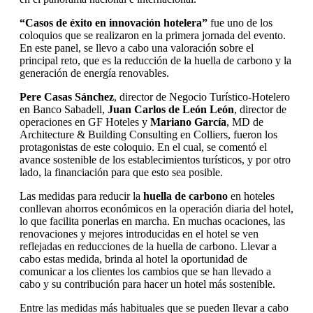
“Casos de éxito en innovación hotelera”
fue uno de los
coloquios que se realizaron en la primera jornada del evento.
En este panel, se llevo a cabo una valoración sobre el
principal reto, que es la reducción de la huella de carbono y la
generación de energía renovables.
Pere Casas Sánchez
, director de Negocio Turístico-Hotelero
en Banco Sabadell,
Juan Carlos de León León
, director de
operaciones en GF Hoteles y
Mariano García
, MD de
Architecture & Building Consulting en Colliers, fueron los
protagonistas de este coloquio. En el cual, se comentó el
avance sostenible de los establecimientos turísticos, y por otro
lado, la financiación para que esto sea posible.
Las medidas para reducir la
huella de carbono
en hoteles
conllevan ahorros económicos en la operación diaria del hotel,
lo que facilita ponerlas en marcha. En muchas ocaciones, las
renovaciones y mejores introducidas en el hotel se ven
reflejadas en reducciones de la huella de carbono. Llevar a
cabo estas medida, brinda al hotel la oportunidad de
comunicar a los clientes los cambios que se han llevado a
cabo y su contribución para hacer un hotel más sostenible.
Entre las medidas más habituales que se pueden llevar a cabo