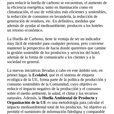
para reducir la huella de carbono se encuentran, el aumento de
la eficiencia energética, tanto en iluminación como en
climatización, el uso de vehículos más eficientes y sostenibles,
la reducción de consumos en lavandería, la reducción de
generación de residuos, etc. En definitiva, medidas que
además de ayudar al medioambiente, producen a los hoteles
un retorno económico.
La Huella de Carbono, tiene la ventaja de ser un indicador
muy fácil de entender para cualquier persona, pero conviene
mantener la perspectiva de hacia donde queremos que camine
la gestión sostenible de los productos y servicios del hotel,
además de la forma de comunicarlo a los clientes y a la
sociedad en general.
La nuevas iniciativas llevadas a cabo en este ámbito son, en
primer lugar, la
Ecolabel
, que es el sistema de etiqueta
ecológica de la UE, forma parte de la política de producción y
consumo sostenibles de la Comunidad, cuyo objetivo es
reducir el impacto negativo de la producción y el consumo
sobre el medio ambiente, la salud, el clima y los recursos
naturales. Además, la
Huella Ambiental de Producto y
Organización de la UE
es una metodología para calcular el
impacto medioambiental total de los productos. Su objetivo es
permitir el suministro de información fidedigna y comparable