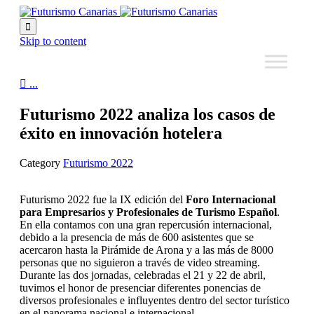

Skip to content

...
Futurismo 2022 analiza los casos de
éxito en innovación hotelera
Category
Futurismo 2022
Futurismo 2022 fue la IX edición del
Foro Internacional
para Empresarios y Profesionales de Turismo Español
.
En ella contamos con una gran repercusión internacional,
debido a la presencia de más de 600 asistentes que se
acercaron hasta la Pirámide de Arona y a las más de 8000
personas que no siguieron a través de video streaming.
Durante las dos jornadas, celebradas el 21 y 22 de abril,
tuvimos el honor de presenciar diferentes ponencias de
diversos profesionales e influyentes dentro del sector turístico
en el panorama nacional e internacional.