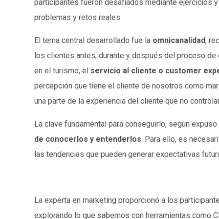
participantes fueron desafiados mediante ejercicios 
problemas y retos reales.
El tema central desarrollado fue la
omnicanalidad
, re
los clientes antes, durante y después del proceso de
en el turismo, el
servicio al cliente o customer exp
percepción que tiene el cliente de nosotros como mar
una parte de la experiencia del cliente que no contro
La clave fundamental para conseguirlo, según expuso
de conocerlos y entenderlos
. Para ello, es necesa
las tendencias que pueden generar expectativas futur
La experta en marketing proporcionó a los participante
explorando lo que sabemos con herramientas como CRM