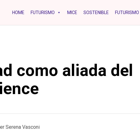
HOME
FUTURISMO
MICE
SOSTENIBLE
FUTURISMO 
d como aliada del
ience