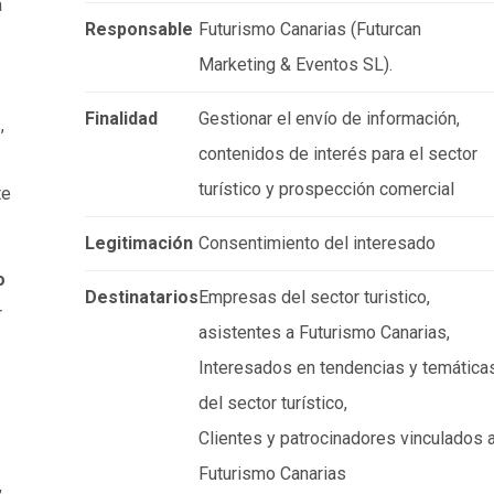
a
Responsable
Futurismo Canarias (Futurcan
Marketing & Eventos SL).
Finalidad
Gestionar el envío de información,
,
contenidos de interés para el sector
turístico y prospección comercial
te
Legitimación
Consentimiento del interesado
o
Destinatarios
Empresas del sector turistico,
r
asistentes a Futurismo Canarias,
Interesados en tendencias y temática
del sector turístico,
Clientes y patrocinadores vinculados 
Futurismo Canarias
,