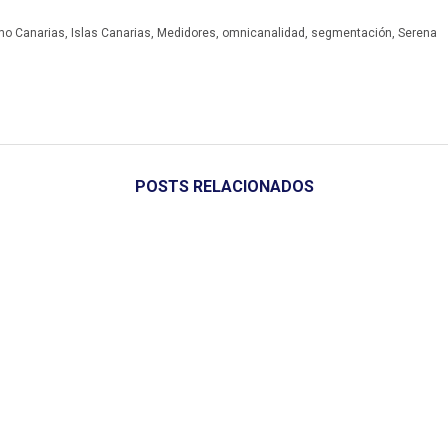
mo Canarias
,
Islas Canarias
,
Medidores
,
omnicanalidad
,
segmentación
,
Serena
POSTS RELACIONADOS