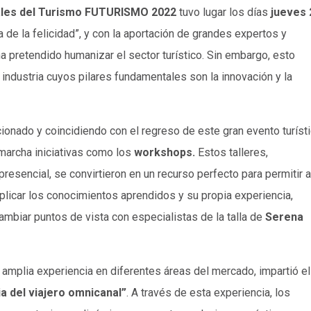
nales del Turismo FUTURISMO 2022
tuvo lugar los días
jueves 
a de la felicidad”, y con la aportación de grandes expertos y
 pretendido humanizar el sector turístico. Sin embargo, esto
 industria cuyos pilares fundamentales son la innovación y la
cionado y coincidiendo con el regreso de este gran evento turíst
 marcha iniciativas como los
workshops.
Estos talleres,
presencial, se convirtieron en un recurso perfecto para permitir a
 aplicar los conocimientos aprendidos y su propia experiencia,
ambiar puntos de vista con especialistas de la talla de
Serena
 amplia experiencia en diferentes áreas del mercado, impartió el
cia del viajero omnicanal”
. A través de esta experiencia, los