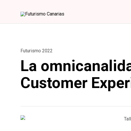
Category
Futurismo 2022
La omnicanalida
Customer Exper