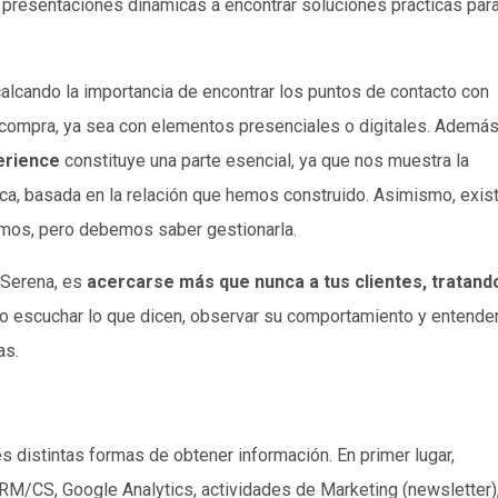
y presentaciones dinámicas a encontrar soluciones prácticas par
calcando la importancia de encontrar los puntos de contacto con
 compra, ya sea con elementos presenciales o digitales. Además
erience
constituye una parte esencial, ya que nos muestra la
ca, basada en la relación que hemos construido. Asimismo, exis
lamos, pero debemos saber gestionarla.
 Serena, es
acercarse más que nunca a tus clientes, tratand
rio escuchar lo que dicen, observar su comportamiento y entende
as.
s distintas formas de obtener información. En primer lugar,
/CS, Google Analytics, actividades de Marketing (newsletter)