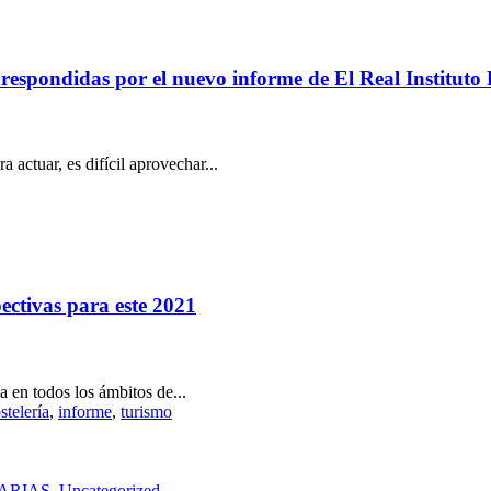
s respondidas por el nuevo informe de El Real Institut
 actuar, es difícil aprovechar...
ectivas para este 2021
en todos los ámbitos de...
stelería
,
informe
,
turismo
NARIAS
,
Uncategorized