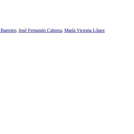
 Barreiro
,
José Fernando Cabrera
,
María Victoria López