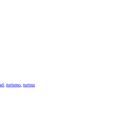
ad
,
turismo
,
turista