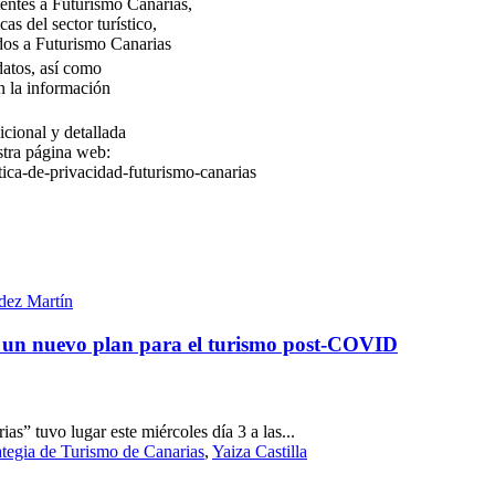
stentes a Futurismo Canarias,
as del sector turístico,
dos a Futurismo Canarias
 datos, así como
n la información
icional y detallada
stra página web:
tica-de-privacidad-futurismo-canarias
dez Martín
 un nuevo plan para el turismo post-COVID
s” tuvo lugar este miércoles día 3 a las...
tegia de Turismo de Canarias
,
Yaiza Castilla