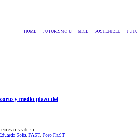
HOME
FUTURISMO
MICE
SOSTENIBLE
FUTU
 corto y medio plazo del
eores crisis de su...
Eduardo Solís
,
FAST
,
Foro FAST
,