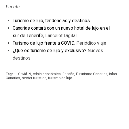
Fuente:
Turismo de lujo, tendencias y destinos
Canarias contará con un nuevo hotel de lujo en el
sur de Tenerife
, Lancelot Digital
Turismo de lujo frente a COVID
, Periódico viaje
¿Qué es turismo de lujo y exclusivo?
Nuevos
destinos
Tags:
Covid19
,
crísis económica
,
España
,
Futurismo Canarias
,
Islas
Canarias
,
sector turístico
,
turismo de lujo