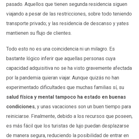
pasado. Aquellos que tienen segunda residencia siguen
viajando a pesar de las restricciones, sobre todo teniendo
transporte privado; y las residencia de descanso y yates
mantienen su flujo de clientes.
Todo esto no es una coincidencia ni un milagro. Es
bastante lógico inferir que aquellas personas cuya
capacidad adquisitiva no se ha visto gravemente afectada
por la pandemia quieran viajar. Aunque quizás no han
experimentado dificultades que muchas familias sí, su
salud física y mental tampoco ha estado en buenas
condiciones
, y unas vacaciones son un buen tiempo para
reiniciarse. Finalmente, debido a los recursos que poseen,
es más fácil que los turistas de lujo puedan desplazarse
de manera segura, reduciendo la posibilidad de entrar en