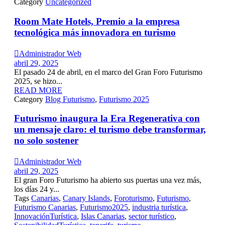
Category
Uncategorized
Room Mate Hotels, Premio a la empresa
tecnológica más innovadora en turismo

Administrador Web
abril 29, 2025
El pasado 24 de abril, en el marco del Gran Foro Futurismo
2025, se hizo...
READ MORE
Category
Blog Futurismo
,
Futurismo 2025
Futurismo inaugura la Era Regenerativa con
un mensaje claro: el turismo debe transformar,
no solo sostener

Administrador Web
abril 29, 2025
El gran Foro Futurismo ha abierto sus puertas una vez más,
los días 24 y...
Tags
Canarias
,
Canary Islands
,
Foroturismo
,
Futurismo
,
Futurismo Canarias
,
Futurismo2025
,
industria turística
,
InnovaciónTurística
,
Islas Canarias
,
sector turístico
,