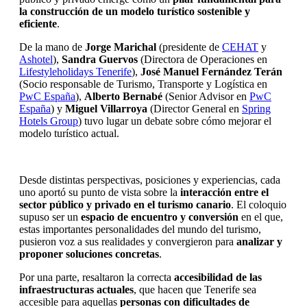
la construcción de un modelo turístico sostenible y
eficiente
.
De la mano de
Jorge Marichal
(presidente de
CEHAT
y
Ashotel
),
Sandra Guervos
(Directora de Operaciones en
Lifestyleholidays Tenerife
),
José Manuel Fernández Terán
(Socio responsable de Turismo, Transporte y Logística en
PwC España
),
Alberto Bernabé
(Senior Advisor en
PwC
España
) y
Miguel Villarroya
(Director General en
Spring
Hotels Group
) tuvo lugar un debate sobre cómo mejorar el
modelo turístico actual.
Desde distintas perspectivas, posiciones y experiencias, cada
uno aportó su punto de vista sobre la
interacción entre el
sector público y privado en el turismo canario
. El coloquio
supuso ser un
espacio de encuentro y conversión
en el que,
estas importantes personalidades del mundo del turismo,
pusieron voz a sus realidades y convergieron para
analizar y
proponer soluciones concretas
.
Por una parte, resaltaron la correcta
accesibilidad de las
infraestructuras actuales
, que hacen que Tenerife sea
accesible para aquellas
personas con dificultades de