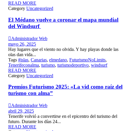
READ MORE
Category
Uncategorized
El Médano vuelve a coronar el mapa mundial
del Windsurf

Administrador Web
mayo 26, 2025
Hay lugares que el viento no olvida. Y hay playas donde las
olas dan vida...
Tags
#islas
,
Canarias
,
elmedano
,
FuturismoNoLimits
,
Tenerifeconalma
,
turismo
,
turismodeportivo
,
windsurf
READ MORE
Category
Uncategorized
Premios Futurismo 2025: «La vid como raíz del
turismo con alma”

Administrador Web
abril 29, 2025
Tenerife volvió a convertirse en el epicentro del turismo del
futuro. Durante los días 24...
READ MORE