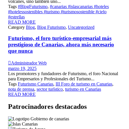
volcanes, sino también uno...
Tags
#BlogFuturismo
,
#canarias #islascanarias #hoteles
#hotelessostenibles #turismo #turismosostenible #cielo
#estrellas
READ MORE
Category
Blog
,
Blog Futurismo
,
Uncategorized
Futurismo, el foro turístico-empresarial más
prestigioso de Canarias, ahora más necesario
que nunca

Administrador Web
marzo 19, 2025
Los promotores y fundadores de Futurismo, el foro Nacional
para Empresarios y Profesionales del Turismo...
Tags
Futurismo Canarias
,
III Foro de turismo en Canarias
,
nota de prensa
,
sector turístico
,
turismo en Canarias
READ MORE
Patrocinadores destacados