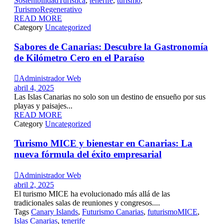
SostenibilidadTurística
,
tenerife
,
turismo
,
TurismoRegenerativo
READ MORE
Category
Uncategorized
Sabores de Canarias: Descubre la Gastronomía
de Kilómetro Cero en el Paraíso

Administrador Web
abril 4, 2025
Las Islas Canarias no solo son un destino de ensueño por sus
playas y paisajes...
READ MORE
Category
Uncategorized
Turismo MICE y bienestar en Canarias: La
nueva fórmula del éxito empresarial

Administrador Web
abril 2, 2025
El turismo MICE ha evolucionado más allá de las
tradicionales salas de reuniones y congresos....
Tags
Canary Islands
,
Futurismo Canarias
,
futurismoMICE
,
Islas Canarias
,
tenerife