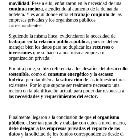
movilidad
. Pese a ello, enfatizaron en la necesidad de una
continua mejora
, atendiendo al aumento de la demanda
hotelera. Y es aquí donde entra el
trabajo conjunto
de las
empresas privadas y los organismos públicos
correspondientes.
Siguiendo la misma línea, evidenciaron la necesidad de
trabajar en la relación pública-pública
, pues se deben
manejar bien los datos para no duplicar los
recursos o
inversiones
que se hacen a una misma empresa u
organización privada.
Por otra parte, se hizo referencia a los desafíos del
desarrollo
sostenible
, como el
consumo energético
y la
escasez
hídrica
, pero también a la
saturación
de las infraestructuras
existentes. Por lo que supone ser realmente necesario una
mejora en la planificación actual, para poder dar respuesta a
las
necesidades y requerimientos del sector
.
Finalmente llegaron a la conclusión de que
el organismo
público
, al ser tan grande y trabajar con datos a nivel macro,
debe delegar a las empresas privadas el reporte de los
datos
y la solicitud de los fondos correspondientes desde el