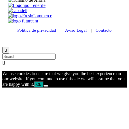
Política de privacidad
|
Aviso Legal
|
Contacto
© 2021 Futurismo Canarias


We use cookies to ensure that we give you the best experience on
our website. If you continue to use this site we will assume that you
are happy with it.
Ok