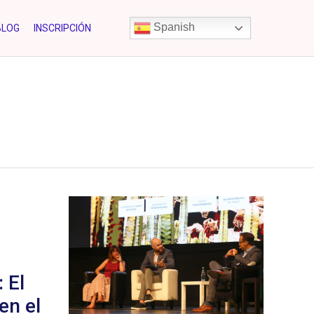
Skip
Spanish
BLOG
INSCRIPCIÓN
to
content
 El
en el