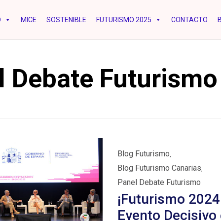
O
MICE
SOSTENIBLE
FUTURISMO 2025
CONTACTO
l Debate Futurismo
Category
Blog Futurismo
,
Blog Futurismo Canarias
,
Panel Debate Futurismo
¡Futurismo 2024:
Evento Decisivo 