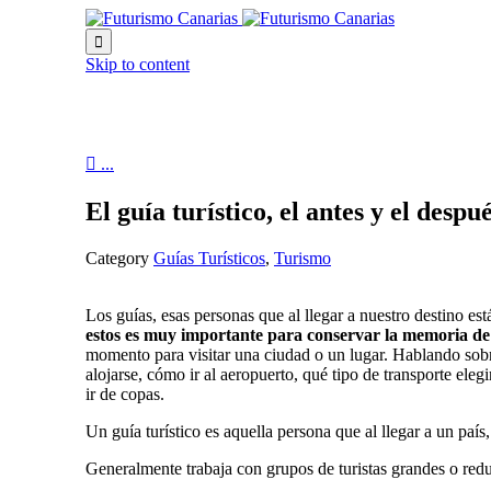

Skip to content

...
El guía turístico, el antes y el despu
Category
Guías Turísticos
,
Turismo
Los guías, esas personas que al llegar a nuestro destino es
estos es muy importante para conservar la memoria de l
momento para visitar una ciudad o un lugar. Hablando sob
alojarse, cómo ir al aeropuerto, qué tipo de transporte ele
ir de copas.
Un guía turístico es aquella persona que al llegar a un paí
Generalmente trabaja con grupos de turistas grandes o reduc