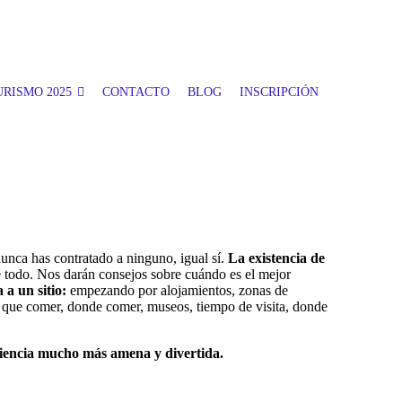
RISMO 2025
CONTACTO
BLOG
INSCRIPCIÓN
nunca has contratado a ninguno, igual sí.
La existencia de
 todo. Nos darán consejos sobre cuándo es el mejor
a un sitio:
empezando por alojamientos, zonas de
ro, que comer, donde comer, museos, tiempo de visita, donde
periencia mucho más amena y divertida.