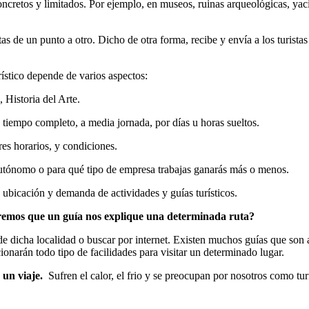
oncretos y limitados. Por ejemplo, en museos, ruinas arqueológicas, yac
tas de un punto a otro. Dicho de otra forma, recibe y envía a los turista
ístico depende de varios aspectos:
 Historia del Arte.
a tiempo completo, a media jornada, por días u horas sueltos.
res horarios, y condiciones.
autónomo o para qué tipo de empresa trabajas ganarás más o menos.
 ubicación y demanda de actividades y guías turísticos.
emos que un guía nos explique una determinada ruta?
e dicha localidad o buscar por internet. Existen muchos guías que son
onarán todo tipo de facilidades para visitar un determinado lugar.
un viaje.
Sufren el calor, el frio y se preocupan por nosotros como tur