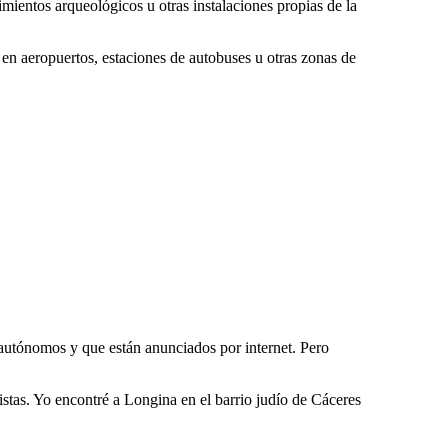
imientos arqueológicos u otras instalaciones propias de la
s en aeropuertos, estaciones de autobuses u otras zonas de
 autónomos y que están anunciados por internet. Pero
istas. Yo encontré a Longina en el barrio judío de Cáceres