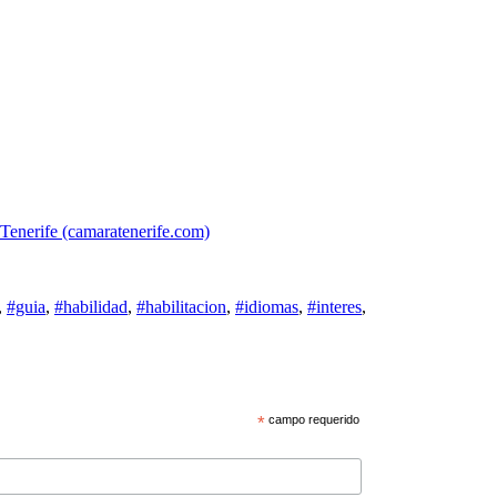
Tenerife (camaratenerife.com)
,
#guia
,
#habilidad
,
#habilitacion
,
#idiomas
,
#interes
,
*
campo requerido