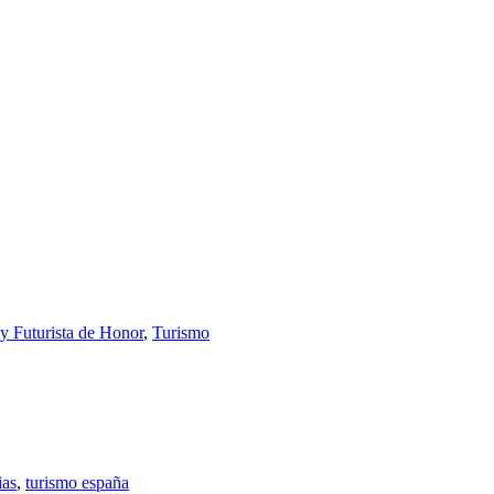
 Futurista de Honor
,
Turismo
ias
,
turismo españa