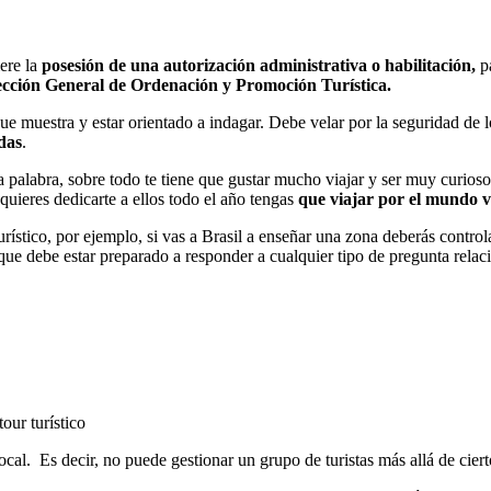
iere la
posesión de una autorización administrativa o habilitación,
pa
ección General de Ordenación y Promoción Turística.
 muestra y estar orientado a indagar. Debe velar por la seguridad de los 
das
.
 palabra, sobre todo te tiene que gustar mucho viajar y ser muy curios
 quieres dedicarte a ellos todo el año tengas
que viajar por el mundo v
rístico, por ejemplo, si vas a Brasil a enseñar una zona deberás control
ue debe estar preparado a responder a cualquier tipo de pregunta relac
tour turístico
ocal. Es decir, no puede gestionar un grupo de turistas más allá de cierto