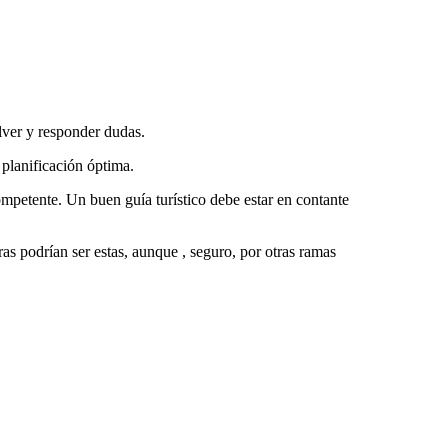
lver y responder dudas.
 planificación óptima.
competente. Un buen guía turístico debe estar en contante
ras podrían ser estas, aunque , seguro, por otras ramas