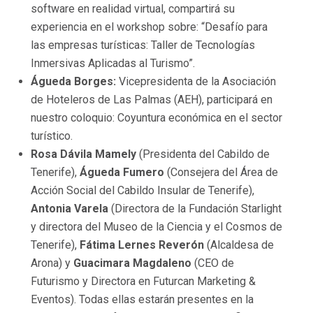
software en realidad virtual, compartirá su
experiencia en el workshop sobre: “Desafío para
las empresas turísticas: Taller de Tecnologías
Inmersivas Aplicadas al Turismo”.
Águeda Borges:
Vicepresidenta de la Asociación
de Hoteleros de Las Palmas (AEH), participará en
nuestro coloquio: Coyuntura económica en el sector
turístico.
Rosa Dávila Mamely
(Presidenta del Cabildo de
Tenerife),
Águeda Fumero
(Consejera del Área de
Acción Social del Cabildo Insular de Tenerife),
Antonia Varela
(Directora de la Fundación Starlight
y directora del Museo de la Ciencia y el Cosmos de
Tenerife),
Fátima Lernes Reverón
(Alcaldesa de
Arona) y
Guacimara Magdaleno
(CEO de
Futurismo y Directora en Futurcan Marketing &
Eventos). Todas ellas estarán presentes en la