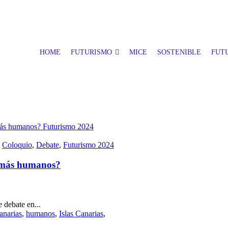
HOME
FUTURISMO
MICE
SOSTENIBLE
FUTU
,
Coloquio
,
Debate
,
Futurismo 2024
s más humanos?
 debate en...
anarias
,
humanos
,
Islas Canarias
,