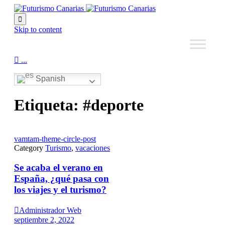

Skip to content

...
Spanish
Etiqueta:
#deporte
vamtam-theme-circle-post
Category
Turismo
,
vacaciones
Se acaba el verano en
España, ¿qué pasa con
los viajes y el turismo?

Administrador Web
septiembre 2, 2022