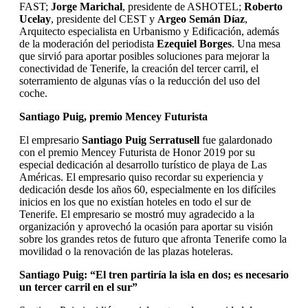
FAST;
Jorge Marichal
, presidente de ASHOTEL;
Roberto
Ucelay
, presidente del CEST y
Argeo Semán Díaz
,
Arquitecto especialista en Urbanismo y Edificación, además
de la moderación del periodista
Ezequiel Borges
. Una mesa
que sirvió para aportar posibles soluciones para mejorar la
conectividad de Tenerife, la creación del tercer carril, el
soterramiento de algunas vías o la reducción del uso del
coche.
Santiago Puig, premio Mencey Futurista
El empresario
Santiago Puig Serratusell
fue galardonado
con el premio Mencey Futurista de Honor 2019 por su
especial dedicación al desarrollo turístico de playa de Las
Américas. El empresario quiso recordar su experiencia y
dedicación desde los años 60, especialmente en los difíciles
inicios en los que no existían hoteles en todo el sur de
Tenerife. El empresario se mostró muy agradecido a la
organización y aprovechó la ocasión para aportar su visión
sobre los grandes retos de futuro que afronta Tenerife como la
movilidad o la renovación de las plazas hoteleras.
Santiago Puig: “El tren partiría la isla en dos; es necesario
un tercer carril en el sur”