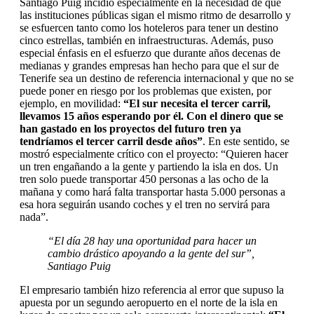
Santiago Puig incidió especialmente en la necesidad de que
las instituciones públicas sigan el mismo ritmo de desarrollo y
se esfuercen tanto como los hoteleros para tener un destino
cinco estrellas, también en infraestructuras. Además, puso
especial énfasis en el esfuerzo que durante años decenas de
medianas y grandes empresas han hecho para que el sur de
Tenerife sea un destino de referencia internacional y que no se
puede poner en riesgo por los problemas que existen, por
ejemplo, en movilidad:
“El sur necesita el tercer carril,
llevamos 15 años esperando por él. Con el dinero que se
han gastado en los proyectos del futuro tren ya
tendríamos el tercer carril desde años”
. En este sentido, se
mostró especialmente crítico con el proyecto: “Quieren hacer
un tren engañando a la gente y partiendo la isla en dos. Un
tren solo puede transportar 450 personas a las ocho de la
mañana y como hará falta transportar hasta 5.000 personas a
esa hora seguirán usando coches y el tren no servirá para
nada”.
“El día 28 hay una oportunidad para hacer un
cambio drástico apoyando a la gente del sur”,
Santiago Puig
El empresario también hizo referencia al error que supuso la
apuesta por un segundo aeropuerto en el norte de la isla en