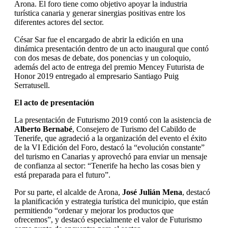
Arona. El foro tiene como objetivo apoyar la industria
turística canaria y generar sinergias positivas entre los
diferentes actores del sector.
César Sar fue el encargado de abrir la edición en una
dinámica presentación dentro de un acto inaugural que contó
con dos mesas de debate, dos ponencias y un coloquio,
además del acto de entrega del premio Mencey Futurista de
Honor 2019 entregado al empresario Santiago Puig
Serratusell.
El acto de presentación
La presentación de Futurismo 2019 contó con la asistencia de
Alberto Bernabé
, Consejero de Turismo del Cabildo de
Tenerife, que agradeció a la organización del evento el éxito
de la VI Edición del Foro, destacó la “evolución constante”
del turismo en Canarias y aprovechó para enviar un mensaje
de confianza al sector: “Tenerife ha hecho las cosas bien y
está preparada para el futuro”.
Por su parte, el alcalde de Arona,
José Julián Mena
, destacó
la planificación y estrategia turística del municipio, que están
permitiendo “ordenar y mejorar los productos que
ofrecemos”, y destacó especialmente el valor de Futurismo