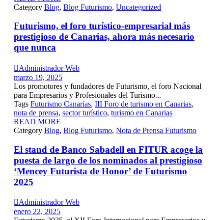
Category
Blog
,
Blog Futurismo
,
Uncategorized
Futurismo, el foro turístico-empresarial más
prestigioso de Canarias, ahora más necesario
que nunca

Administrador Web
marzo 19, 2025
Los promotores y fundadores de Futurismo, el foro Nacional
para Empresarios y Profesionales del Turismo...
Tags
Futurismo Canarias
,
III Foro de turismo en Canarias
,
nota de prensa
,
sector turístico
,
turismo en Canarias
READ MORE
Category
Blog
,
Blog Futurismo
,
Nota de Prensa Futurismo
El stand de Banco Sabadell en FITUR acoge la
puesta de largo de los nominados al prestigioso
‘Mencey Futurista de Honor’ de Futurismo
2025

Administrador Web
enero 22, 2025