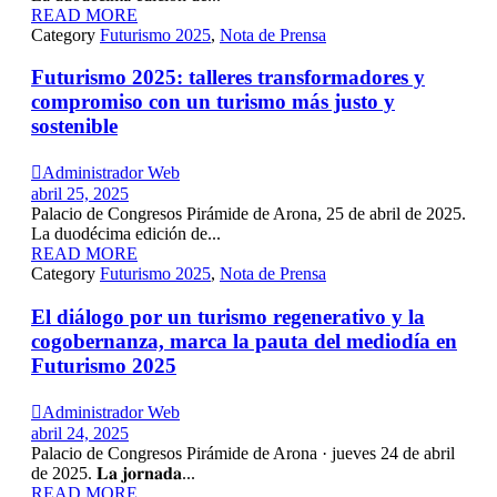
READ MORE
Category
Futurismo 2025
,
Nota de Prensa
Futurismo 2025: talleres transformadores y
compromiso con un turismo más justo y
sostenible

Administrador Web
abril 25, 2025
Palacio de Congresos Pirámide de Arona, 25 de abril de 2025.
La duodécima edición de...
READ MORE
Category
Futurismo 2025
,
Nota de Prensa
El diálogo por un turismo regenerativo y la
cogobernanza, marca la pauta del mediodía en
Futurismo 2025

Administrador Web
abril 24, 2025
Palacio de Congresos Pirámide de Arona · jueves 24 de abril
de 2025. 𝐋𝐚 𝐣𝐨𝐫𝐧𝐚𝐝𝐚...
READ MORE