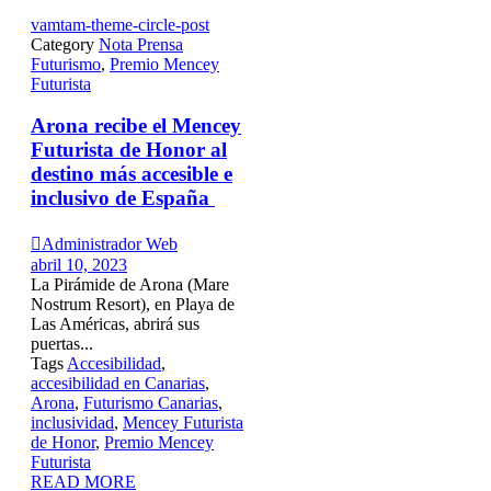
vamtam-theme-circle-post
Category
Nota Prensa
Futurismo
,
Premio Mencey
Futurista
Arona recibe el Mencey
Futurista de Honor al
destino más accesible e
inclusivo de España

Administrador Web
abril 10, 2023
La Pirámide de Arona (Mare
Nostrum Resort), en Playa de
Las Américas, abrirá sus
puertas...
Tags
Accesibilidad
,
accesibilidad en Canarias
,
Arona
,
Futurismo Canarias
,
inclusividad
,
Mencey Futurista
de Honor
,
Premio Mencey
Futurista
READ MORE