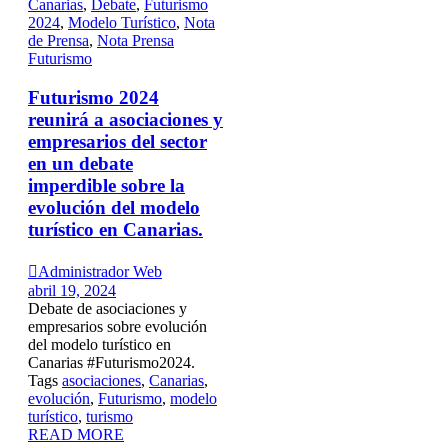
Canarias
,
Debate
,
Futurismo
2024
,
Modelo Turístico
,
Nota
de Prensa
,
Nota Prensa
Futurismo
Futurismo 2024
reunirá a asociaciones y
empresarios del sector
en un debate
imperdible sobre la
evolución del modelo
turístico en Canarias.

Administrador Web
abril 19, 2024
Debate de asociaciones y
empresarios sobre evolución
del modelo turístico en
Canarias #Futurismo2024.
Tags
asociaciones
,
Canarias
,
evolución
,
Futurismo
,
modelo
turístico
,
turismo
READ MORE