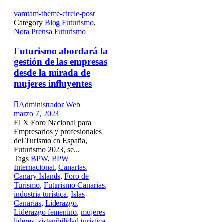
vamtam-theme-circle-post
Category
Blog Futurismo
,
Nota Prensa Futurismo
Futurismo abordará la
gestión de las empresas
desde la mirada de
mujeres influyentes

Administrador Web
marzo 7, 2023
El X Foro Nacional para
Empresarios y profesionales
del Turismo en España,
Futurismo 2023, se...
Tags
BPW
,
BPW
Internacional
,
Canarias
,
Canary Islands
,
Foro de
Turismo
,
Futurismo Canarias
,
industria turística
,
Islas
Canarias
,
Liderazgo
,
Liderazgo femenino
,
mujeres
lideres
,
sistenibilidad turistica
,