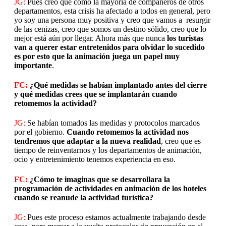
JG:
Pues creo que como la mayoría de compañeros de otros
departamentos, esta crisis ha afectado a todos en general, pero
yo soy una persona muy positiva y creo que vamos a resurgir
de las cenizas, creo que somos un destino sólido, creo que lo
mejor está aún por llegar. Ahora más que nunca
los turistas
van a querer estar entretenidos para olvidar lo sucedido
es por esto que la animación juega un papel muy
importante
.
FC:
¿Qué medidas se habían implantado antes del cierre
y qué medidas crees que se implantarán cuando
retomemos la actividad?
JG:
Se habían tomados las medidas y protocolos marcados
por el gobierno.
Cuando retomemos la actividad nos
tendremos que adaptar a la nueva realidad
, creo que es
tiempo de reinventarnos y los departamentos de animación,
ocio y entretenimiento tenemos experiencia en eso.
FC:
¿Cómo te imaginas que se desarrollara la
programación de actividades en animación de los hoteles
cuando se reanude la actividad turística?
JG:
Pues este proceso estamos actualmente trabajando desde