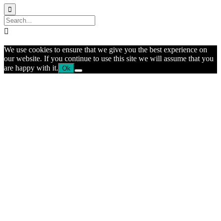


We use cookies to ensure that we give you the best experience on
our website. If you continue to use this site we will assume that you
are happy with it.
Ok