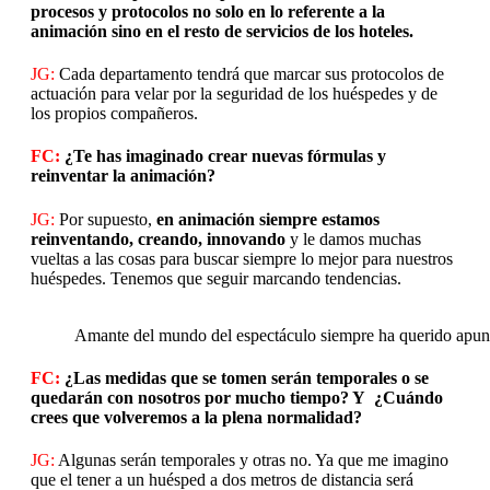
procesos y protocolos no solo en lo referente a la
animación sino en el resto de servicios de los hoteles.
JG:
Cada departamento tendrá que marcar sus protocolos de
actuación para velar por la seguridad de los huéspedes y de
los propios compañeros.
FC:
¿Te has imaginado crear nuevas fórmulas y
reinventar la animación?
JG:
Por supuesto,
en animación siempre estamos
reinventando, creando, innovando
y le damos muchas
vueltas a las cosas para buscar siempre lo mejor para nuestros
huéspedes. Tenemos que seguir marcando tendencias.
Amante del mundo del espectáculo siempre ha querido apunt
FC:
¿Las medidas que se tomen serán temporales o se
quedarán con nosotros por mucho tiempo? Y ¿Cuándo
crees que volveremos a la plena normalidad?
JG:
Algunas serán temporales y otras no. Ya que me imagino
que el tener a un huésped a dos metros de distancia será