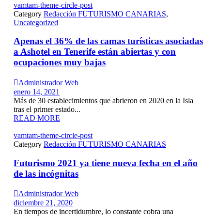
vamtam-theme-circle-post
Category
Redacción FUTURISMO CANARIAS
,
Uncategorized
Apenas el 36% de las camas turísticas asociadas
a Ashotel en Tenerife están abiertas y con
ocupaciones muy bajas

Administrador Web
enero 14, 2021
Más de 30 establecimientos que abrieron en 2020 en la Isla
tras el primer estado...
READ MORE
vamtam-theme-circle-post
Category
Redacción FUTURISMO CANARIAS
Futurismo 2021 ya tiene nueva fecha en el año
de las incógnitas

Administrador Web
diciembre 21, 2020
En tiempos de incertidumbre, lo constante cobra una