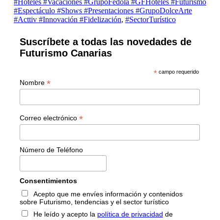
#Hoteles #Vacaciones #GrupoFedola #GFHoteles #Futurismo
#Espectáculo #Shows #Presentaciones #GrupoDolceArte
#Acttiv #Innovación #Fidelización
,
#SectorTurístico
Suscríbete a todas las novedades de
Futurismo Canarias
*
campo requerido
*
Nombre
*
Correo electrónico
Número de Teléfono
Consentimientos
Acepto que me envíes información y contenidos
sobre Futurismo, tendencias y el sector turístico
He leído y acepto la
política de privacidad
de