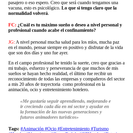
pasajero o eso espero. Creo que será cuando tengamos una
vacuna, esto es psicológico.
Lo que si tengo claro que la
normalidad volverá
.
FC:
¿Cuál es tu máximo sueño o deseo a nivel personal y
profesional cuando acabe el confinamiento?
JG:
A nivel personal mucha salud para los míos, mucha paz
en el mundo, pensar siempre en positivo y disfrutar de la vida
que son dos días y uno fue ayer.
En el campo profesional he tenido la suerte, creo que gracias a
mi trabajo, esfuerzo y perseverancia de que muchos de mis
sueños se hayan hecho realidad, el último fue recibir un
reconocimiento de todas las empresas y compañeros del sector
a mis 20 años de trayectoria como profesional en la
animación, ocio y entretenimiento hotelero.
«Me gustaría seguir aprendiendo, mejorando e
ir creciendo cada día en mi sector y ayudar en
la formación de las nuevas generaciones y
futuros animadores turísticos»
Tags:
#Animación #Ocio #Entretenimiento #Turismo