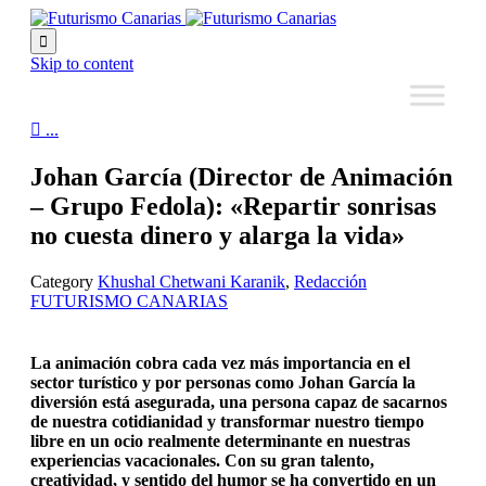

Skip to content

...
Johan García (Director de Animación
– Grupo Fedola): «Repartir sonrisas
no cuesta dinero y alarga la vida»
Category
Khushal Chetwani Karanik
,
Redacción
FUTURISMO CANARIAS
La animación cobra cada vez más importancia en el
sector turístico y por personas como Johan García la
diversión está asegurada, una persona capaz de sacarnos
de nuestra cotidianidad y transformar nuestro tiempo
libre en un ocio realmente determinante en nuestras
experiencias vacacionales. Con su gran talento,
creatividad, y sentido del humor se ha convertido en un