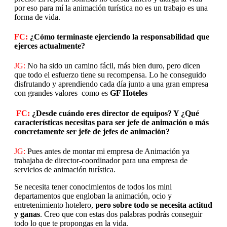
por eso para mí la animación turística no es un trabajo es una
forma de vida.
FC:
¿Cómo terminaste ejerciendo la responsabilidad que
ejerces actualmente?
JG:
No ha sido un camino fácil, más bien duro, pero dicen
que todo el esfuerzo tiene su recompensa. Lo he conseguido
disfrutando y aprendiendo cada día junto a una gran empresa
con grandes valores como es
GF Hoteles
FC:
¿Desde cuándo eres director de equipos? Y ¿Qué
características necesitas para ser jefe de animación o más
concretamente ser jefe de jefes de animación?
JG:
Pues antes de montar mi empresa de Animación ya
trabajaba de director-coordinador para una empresa de
servicios de animación turística.
Se necesita tener conocimientos de todos los mini
departamentos que engloban la animación, ocio y
entretenimiento hotelero,
pero sobre todo se necesita actitud
y ganas
. Creo que con estas dos palabras podrás conseguir
todo lo que te propongas en la vida.