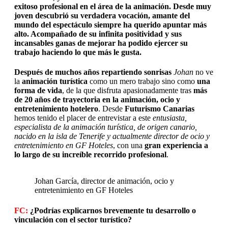
exitoso profesional en el área de la animación. Desde muy
joven descubrió su verdadera vocación, amante del
mundo del espectáculo siempre ha querido apuntar más
alto. Acompañado de su infinita positividad y sus
incansables ganas de mejorar ha podido ejercer su
trabajo haciendo lo que más le gusta.
Después de muchos años repartiendo sonrisas
Johan
no ve
la
animación turística
como un mero trabajo sino como
una
forma de vida
, de la que disfruta apasionadamente tras
más
de 20 años de trayectoria en la animación, ocio y
entretenimiento hotelero
. Desde
Futurismo Canarias
hemos tenido el placer de entrevistar a este
entusiasta,
especialista de la animación turística, de origen canario,
nacido en la isla de Tenerife y actualmente director de ocio y
entretenimiento en GF Hoteles
, con una
gran experiencia a
lo largo de su increíble recorrido profesional
.
Johan García, director de animación, ocio y
entretenimiento en GF Hoteles
FC:
¿Podrías explicarnos brevemente tu desarrollo o
vinculación con el sector turístico?