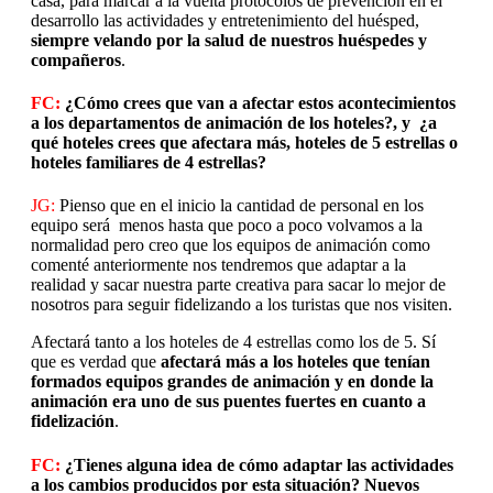
casa, para marcar a la vuelta protocolos de prevención en el
desarrollo las actividades y entretenimiento del huésped,
siempre velando por la salud de nuestros huéspedes y
compañeros
.
FC:
¿Cómo crees que van a afectar estos acontecimientos
a los departamentos de animación de los hoteles?, y ¿a
qué hoteles crees que afectara más, hoteles de 5 estrellas o
hoteles familiares de 4 estrellas?
JG:
Pienso que en el inicio la cantidad de personal en los
equipo será menos hasta que poco a poco volvamos a la
normalidad pero creo que los equipos de animación como
comenté anteriormente nos tendremos que adaptar a la
realidad y sacar nuestra parte creativa para sacar lo mejor de
nosotros para seguir fidelizando a los turistas que nos visiten.
Afectará tanto a los hoteles de 4 estrellas como los de 5. Sí
que es verdad que
afectará más a los hoteles que tenían
formados equipos grandes de animación y en donde la
animación era uno de sus puentes fuertes en cuanto a
fidelización
.
FC:
¿Tienes alguna idea de cómo adaptar las actividades
a los cambios producidos por esta situación? Nuevos