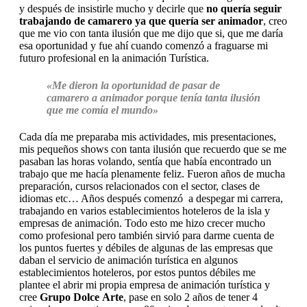
y después de insistirle mucho y decirle que
no quería seguir
trabajando de camarero ya que quería ser animador
, creo
que me vio con tanta ilusión que me dijo que si, que me daría
esa oportunidad y fue ahí cuando comenzó a fraguarse mi
futuro profesional en la animación Turística.
«Me dieron la oportunidad de pasar de
camarero a animador porque tenía tanta ilusión
que me comía el mundo»
Cada día me preparaba mis actividades, mis presentaciones,
mis pequeños shows con tanta ilusión que recuerdo que se me
pasaban las horas volando, sentía que había encontrado un
trabajo que me hacía plenamente feliz. Fueron años de mucha
preparación, cursos relacionados con el sector, clases de
idiomas etc… Años después comenzó a despegar mi carrera,
trabajando en varios establecimientos hoteleros de la isla y
empresas de animación. Todo esto me hizo crecer mucho
como profesional pero también sirvió para darme cuenta de
los puntos fuertes y débiles de algunas de las empresas que
daban el servicio de animación turística en algunos
establecimientos hoteleros, por estos puntos débiles me
plantee el abrir mi propia empresa de animación turística y
cree
Grupo Dolce
Arte
, pase en solo 2 años de tener 4