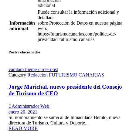
adicional
Puede consultar la información adicional y
detallada
Información
sobre Protección de Datos en nuestra página
adicional
web:
https://futurismocanarias.com/politica-de-
privacidad-futurismo-canarias
Posts relacionados
vamtam-theme-circle-post
Category
Redacción FUTURISMO CANARIAS
Jorge Marichal, nuevo presidente del Consejo
de Turismo de CEO

Administrador Web
enero 20, 2021
Su nombramiento se suma al de Inmaculada Benito, nueva
directora de Turismo, Cultura y Deporte...
READ MORE