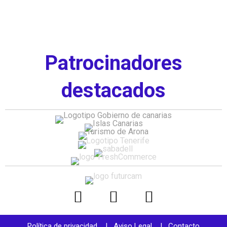
2 of
11
Patrocinadores
destacados
Política de privacidad
|
Aviso Legal
|
Contacto