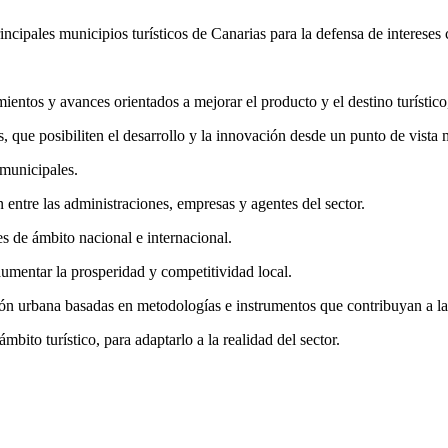
ncipales municipios turísticos de Canarias para la defensa de intereses
ientos y avances orientados a mejorar el producto y el destino turístico
, que posibiliten el desarrollo y la innovación desde un punto de vista 
amunicipales.
entre las administraciones, empresas y agentes del sector.
res de ámbito nacional e internacional.
aumentar la prosperidad y competitividad local.
ción urbana basadas en metodologías e instrumentos que contribuyan a la 
bito turístico, para adaptarlo a la realidad del sector.