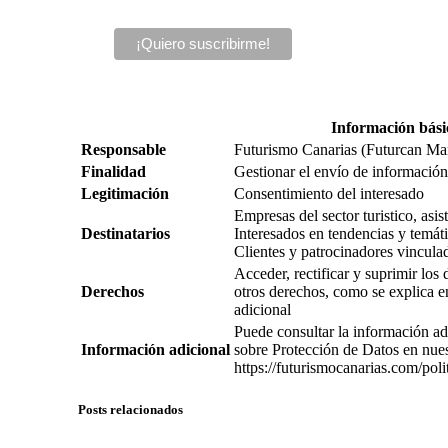
Información bási
Responsable
Futurismo Canarias (Futurcan Ma
Finalidad
Gestionar el envío de información,
Legitimación
Consentimiento del interesado
Empresas del sector turistico, asi
Destinatarios
Interesados en tendencias y temátic
Clientes y patrocinadores vincula
Acceder, rectificar y suprimir los
Derechos
otros derechos, como se explica e
adicional
Puede consultar la información ad
Información adicional
sobre Protección de Datos en nue
https://futurismocanarias.com/poli
Posts relacionados