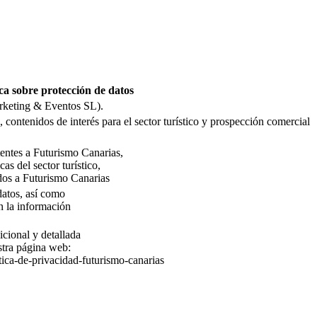
ca sobre protección de datos
rketing & Eventos SL).
 contenidos de interés para el sector turístico y prospección comercial
stentes a Futurismo Canarias,
as del sector turístico,
dos a Futurismo Canarias
 datos, así como
n la información
icional y detallada
stra página web:
tica-de-privacidad-futurismo-canarias