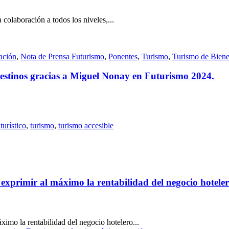
colaboración a todos los niveles,...
ación
,
Nota de Prensa Futurismo
,
Ponentes
,
Turismo
,
Turismo de Biene
 destinos gracias a Miguel Nonay en Futurismo 2024.
turístico
,
turismo
,
turismo accesible
primir al máximo la rentabilidad del negocio hotelero 
imo la rentabilidad del negocio hotelero...