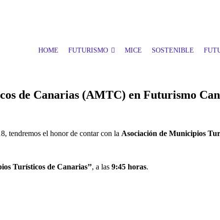
HOME
FUTURISMO
MICE
SOSTENIBLE
FUTU
ticos de Canarias (AMTC) en Futurismo Can
8, tendremos el honor de contar con la
Asociación de Municipios Tur
ios Turísticos de Canarias’’
, a las
9:45 horas
.