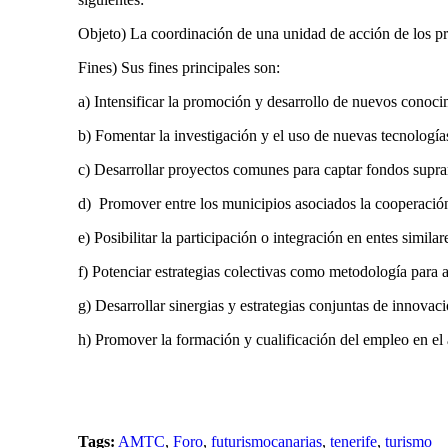
Objeto) La coordinación de una unidad de acción de los pri
Fines) Sus fines principales son:
a) Intensificar la promoción y desarrollo de nuevos conocim
b) Fomentar la investigación y el uso de nuevas tecnologías
c) Desarrollar proyectos comunes para captar fondos supr
d) Promover entre los municipios asociados la cooperación 
e) Posibilitar la participación o integración en entes simila
f) Potenciar estrategias colectivas como metodología para 
g) Desarrollar sinergias y estrategias conjuntas de innova
h) Promover la formación y cualificación del empleo en el ám
Tags:
AMTC
,
Foro
,
futurismocanarias
,
tenerife
,
turismo