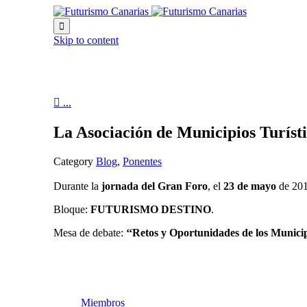

Skip to content

...
La Asociación de Municipios Turís
Category
Blog
,
Ponentes
Durante la
jornada del
Gran Foro
, el
23 de mayo
de 201
Bloque:
FUTURISMO DESTINO
.
Mesa de debate:
‘‘Retos y Oportunidades de los Municip
Miembros