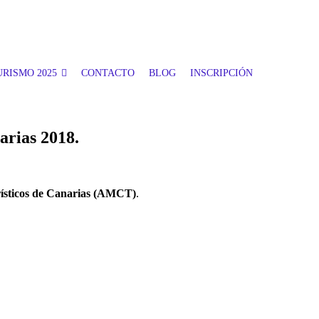
RISMO 2025
CONTACTO
BLOG
INSCRIPCIÓN
arias 2018.
ísticos de Canarias
(AMCT)
.