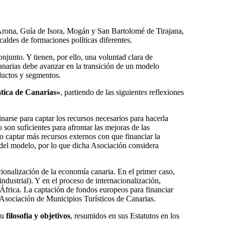
 Arona, Guía de Isora, Mogán y San Bartolomé de Tirajana,
caldes de formaciones políticas diferentes.
onjunto. Y tienen, por ello, una voluntad clara de
anarias debe avanzar en la transición de un modelo
uctos y segmentos.
ística de Canarias»
, partiendo de las siguientes reflexiones
arse para captar los recursos necesarios para hacerla
 son suficientes para afrontar las mejoras de las
io captar más recursos externos con que financiar la
 del modelo, por lo que dicha Asociación considera
ionalización de la economía canaria. En el primer caso,
ndustrial). Y en el proceso de internacionalización,
África. La captación de fondos europeos para financiar
 Asociación de Municipios Turísticos de Canarias.
su
filosofía y objetivos
, resumidos en sus Estatutos en los