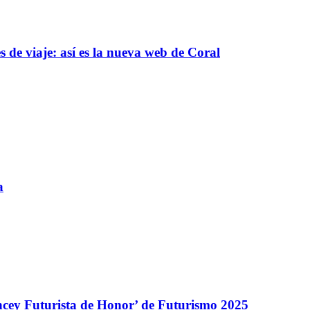
 de viaje: así es la nueva web de Coral
a
encey Futurista de Honor’ de Futurismo 2025