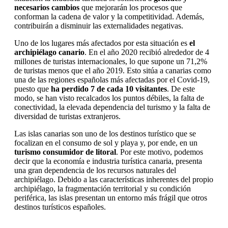
necesarios cambios
que mejorarán los procesos que
conforman la cadena de valor y la competitividad. Además,
contribuirán a disminuir las externalidades negativas.
Uno de los lugares más afectados por esta situación es
el
archipiélago canario
. En el año 2020 recibió alrededor de 4
millones de turistas internacionales, lo que supone un 71,2%
de turistas menos que el año 2019. Esto sitúa a canarias como
una de las regiones españolas más afectadas por el Covid-19,
puesto que
ha perdido 7 de cada 10 visitantes
. De este
modo, se han visto recalcados los puntos débiles, la falta de
conectividad, la elevada dependencia del turismo y la falta de
diversidad de turistas extranjeros.
Las islas canarias son uno de los destinos turístico que se
focalizan en el consumo de sol y playa y, por ende, en un
turismo consumidor de litoral
. Por este motivo, podemos
decir que la economía e industria turística canaria, presenta
una gran dependencia de los recursos naturales del
archipiélago. Debido a las características inherentes del propio
archipiélago, la fragmentación territorial y su condición
periférica, las islas presentan un entorno más frágil que otros
destinos turísticos españoles.