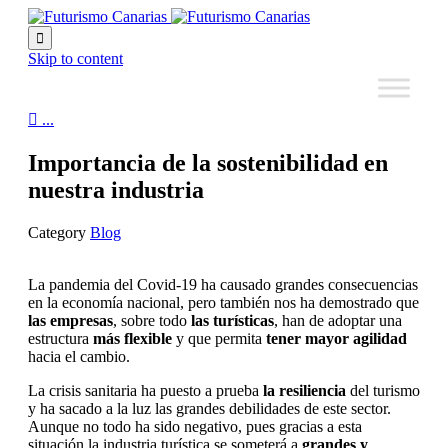

Skip to content

...
Importancia de la sostenibilidad en
nuestra industria
Category
Blog
La pandemia del Covid-19 ha causado grandes consecuencias
en la economía nacional, pero también nos ha demostrado que
las empresas
, sobre todo
las turísticas
, han de adoptar una
estructura
más flexible
y que permita
tener mayor agilidad
hacia el cambio.
La crisis sanitaria ha puesto a prueba
la resiliencia
del turismo
y ha sacado a la luz las grandes debilidades de este sector.
Aunque no todo ha sido negativo, pues gracias a esta
situación la industria turística se someterá a
grandes y