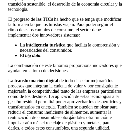
transición sostenible, el desarrollo de la economía circular y la
tecnología.
El progreso de
las TICs
ha hecho que se tenga que modificar
la forma en la que los turistas viajan. Para poder seguir el
ritmo de estos cambios de consumo, el sector debe
implementar dos innovadores sistemas:
La
inteligencia turística
que facilita la comprensión y
necesidades del consumidor.
El
big data
.
La combinación de este binomio proporciona indicadores que
ayudan en la toma de decisiones.
La
transformación digital
de todo el sector mejorará los
procesos que integran la cadena de valor y por consiguiente
mejorarán la competitividad tanto de las empresas particulares
como de los destinos. La aplicación de estas tecnologías a la
gestión residual permitirá poder aprovechar los desperdicios y
transformarlos en energía. También se pueden emplear para
reducir el consumo ineficiente de alimentos, aumentar la
reutilización de consumibles otorgándoles otra función e
impulsar aún más el reciclaje de plástico y metales, para
darles, a todos estos consumibles, una segunda utilidad.