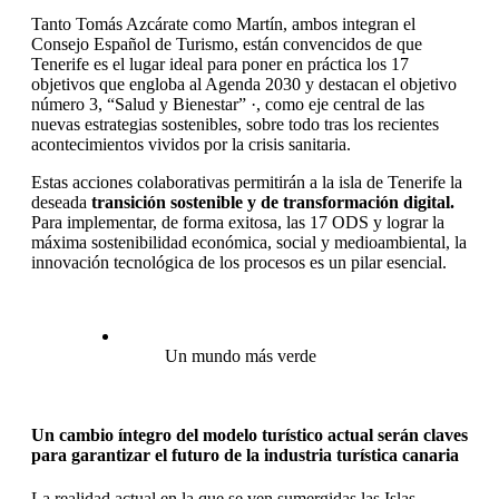
Tanto Tomás Azcárate como Martín, ambos integran el
Consejo Español de Turismo, están convencidos de que
Tenerife es el lugar ideal para poner en práctica los 17
objetivos que engloba al Agenda 2030 y destacan el objetivo
número 3, “Salud y Bienestar” ·, como eje central de las
nuevas estrategias sostenibles, sobre todo tras los recientes
acontecimientos vividos por la crisis sanitaria.
Estas acciones colaborativas permitirán a la isla de Tenerife la
deseada
transición sostenible y de transformación digital.
Para implementar, de forma exitosa, las 17 ODS y lograr la
máxima sostenibilidad económica, social y medioambiental, la
innovación tecnológica de los procesos es un pilar esencial.
Un mundo más verde
Un cambio íntegro del modelo turístico actual serán claves
para garantizar el futuro de la industria turística canaria
La realidad actual en la que se ven sumergidas las Islas