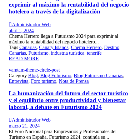
exprimir al máximo la rentabilidad del negocio
hotelero a través de la digitalización

Administrador Web
abril 1, 2024
Chema Herrero llega a Futurismo 2024 para exprimir al
máximo la rentabilidad del negocio hotelero...
Tags
Canarias
,
Canary Islands
,
Chema Herrero
,
Destino
Canarias
,
Futurismo
,
industria turística
,
tenerife
READ MORE
vamtam-theme-circle-post
Category
Blog
,
Blog Futurismo
,
Blog Futurismo Canarias
,
Entrevista
,
Foro turismo
,
Nota de Prensa
La humanización del futuro del sector turístico
y el equilibrio entre productividad y bienestar
laboral, a debate en Futurismo 2024

Administrador Web
marzo 21, 2024
El Foro Nacional para Empresarios y Profesionales del
Turismo en España, Futurismo 2024, continúa su...