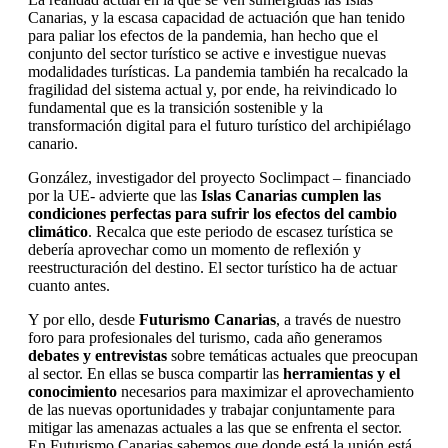
Canarias, y la escasa capacidad de actuación que han tenido
para paliar los efectos de la pandemia, han hecho que el
conjunto del sector turístico se active e investigue nuevas
modalidades turísticas. La pandemia también ha recalcado la
fragilidad del sistema actual y, por ende, ha reivindicado lo
fundamental que es la transición sostenible y la
transformación digital para el futuro turístico del archipiélago
canario.
González, investigador del proyecto Soclimpact – financiado
por la UE- advierte que las
Islas Canarias cumplen las
condiciones perfectas para sufrir los efectos del cambio
climático
. Recalca que este periodo de escasez turística se
debería aprovechar como un momento de reflexión y
reestructuración del destino. El sector turístico ha de actuar
cuanto antes.
Y por ello, desde
Futurismo Canarias
, a través de nuestro
foro para profesionales del turismo, cada año generamos
debates y entrevistas
sobre temáticas actuales que preocupan
al sector. En ellas se busca compartir las
herramientas y el
conocimiento
necesarios para maximizar el aprovechamiento
de las nuevas oportunidades y trabajar conjuntamente para
mitigar las amenazas actuales a las que se enfrenta el sector.
En Futurismo Canarias sabemos que donde está la unión está