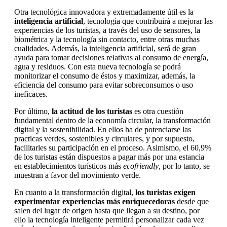
Otra tecnológica innovadora y extremadamente útil es la
inteligencia artificial
, tecnología que contribuirá a mejorar las
experiencias de los turistas, a través del uso de sensores, la
biométrica y la tecnología sin contacto, entre otras muchas
cualidades. Además, la inteligencia artificial, será de gran
ayuda para tomar decisiones relativas al consumo de energía,
agua y residuos. Con esta nueva tecnología se podrá
monitorizar el consumo de éstos y maximizar, además, la
eficiencia del consumo para evitar sobreconsumos o uso
ineficaces.
Por último,
la actitud de los turistas
es otra cuestión
fundamental dentro de la economía circular, la transformación
digital y la sostenibilidad. En ellos ha de potenciarse las
practicas verdes, sostenibles y circulares, y por supuesto,
facilitarles su participación en el proceso. Asimismo, el 60,9%
de los turistas están dispuestos a pagar más por una estancia
en establecimientos turísticos más
ecofriendly
, por lo tanto, se
muestran a favor del movimiento verde.
En cuanto a la transformación digital,
los turistas exigen
experimentar experiencias más enriquecedoras
desde que
salen del lugar de origen hasta que llegan a su destino, por
ello la tecnología inteligente permitirá personalizar cada vez