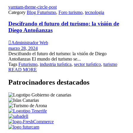
vamtam-theme-circle-post
Category
Blog Futurismo
,
Foro turismo
,
tecnologia
Descifrando el futuro del turismo: la visión de
Diego Antoñanzas

Administrador Web
marzo 28, 2024
Descifrando el futuro del turismo: la visión de Diego
Antoñanzas El mundo del turismo se...
Tags
Futurismo
,
industria turística
,
sector turístico
,
turismo
READ MORE
Patrocinadores destacados