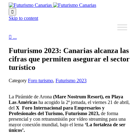

Skip to content

...
Futurismo 2023: Canarias alcanza las
cifras que permiten asegurar el sector
turístico
Category
Foro turismo
,
Futurismo 2023
La Pirámide de Arona
(Mare Nostrum Resort), en Playa
Las Américas
ha acogido la 2ª jornada, el viernes 21 de abril,
del
X Foro Internacional para Empresarios y
Profesionales del Turismo, Futurismo 2023,
de forma
presencial y con retransmisión por vídeo streaming para una
mayor conexión mundial, bajo el lema
‘La fortaleza de ser
únicos’.