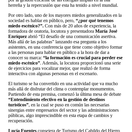
herreña y la repercusión que esta ha tenido a nivel mundial.
Por otro lado, uno de los mayores miedos generalizados en la
sociedad es hablar en público, pero,
“¿por qué tenemos
miedo escénico?”.
Con más de 20 años de experiencia, la
formadora de oratoria, locutora y presentadora
María José
Enríquez
abrió “El desafío de una comunicación asertiva.
Más allá de las palabras” lanzando esa pregunta a los
asistentes, en una conferencia que tiene como objetivo formar
a las personas para hablar en público a la hora de dar a
conocer su marca:
“la formación es crucial para perder ese
miedo escénico”
. Además, la locutora proporcionó una serie
de ejercicios para vocalizar mejor, que realizó de forma
interactiva con algunas personas en el escenario.
El turismo se ha convertido en una actividad que va mucho
más allá de disfrutar del clima o contemplar monumentos.
Partiendo de esta premisa, comenzó la última mesa de debate
“Entendimiento efectivo en la gestión de destinos
turísticos”
, en la cual se puso en común las necesarias
sinergias entre empresarios del sector y las administraciones
públicas, algo imprescindible en esta etapa de cambios y
recuperación.
Lucía Fuentes
consejera de Turismo del Cabildo del Hierro