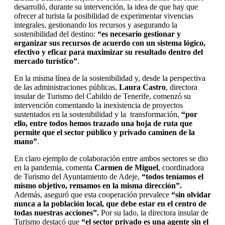
desarrolló, durante su intervención, la idea de que hay que
ofrecer al turista la posibilidad de experimentar vivencias
integrales, gestionando los recursos y asegurando la
sostenibilidad del destino:
“es necesario gestionar y
organizar sus recursos de acuerdo con un sistema lógico,
efectivo y eficaz para maximizar su resultado dentro del
mercado turístico
”
.
En la misma línea de la sostenibilidad y, desde la perspectiva
de las administraciones públicas,
Laura Castro
, directora
insular de Turismo del Cabildo de Tenerife, comenzó su
intervención comentando la inexistencia de proyectos
sustentados en la sostenibilidad y la transformación,
“por
ello, entre todos hemos trazado una hoja de ruta que
permite que el sector público y privado caminen de la
mano”
.
En claro ejemplo de colaboración entre ambos sectores se dio
en la pandemia, comenta
Carmen de Miguel
, coordinadora
de Turismo del Ayuntamiento de Adeje,
“todos teníamos el
mismo objetivo, remamos en la misma dirección”.
Además, aseguró que esta cooperación prevalece
“sin olvidar
nunca a la población local, que debe estar en el centro de
todas nuestras acciones”.
Por su lado, la directora insular de
Turismo destacó que
“el sector privado es una agente sin el