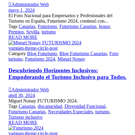

Administrador Web
mayo 1, 2024
El Foro Nacional para Empresarios y Profesionales del
Turismo en España, Futurismo 2024, continuó con...
Tags
Canarias
,
Futurismo
,
Futurismo Canarias
,
honor
,
Premios
,
Sevilla
,
turismo
READ MORE
vamtam-theme-circle-post
Category
Blog Futurismo
,
Blog Futurismo Canarias
,
Foro
turismo
,
Futurismo 2024
,
Miguel Nonay
Descubriendo Horizontes Inclusivos:
Empoderando el Turismo Inclusivo para Todos.

Administrador Web
abril 30, 2024
Miguel Nonay FUTURISMO 2024.
Tags
Canarias
,
discapacidad
,
Diversidad Funcional
,
Futurismo Canarias
,
Necesidades Especiales
,
turismo
,
Turismo inclusivo
READ MORE
vamtam-theme-circle-post