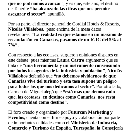
que no podríamos avanzar”
, y es que, este año, el destino
de Tenerife
“ha alcanzado las cifras que nos permite
asegurar el sector”
, apuntilló.
Por su parte, el director general de Cordial Hotels & Resorts,
Nicolás Villalobos
, puso encima de la mesa datos
reveladores:
“La realidad es que estamos en un máximo de
recaudación en Canarias, pasamos de un IGIC del 5% al
7%”.
Con respecto a las ecotasas, surgieron opiniones dispares en
este debate, pues mientras
Laura Castro
argumentó que se
trata de
“una herramienta y un instrumento consensuada
por todos los agentes de la industria y población”
,
Nicolás
Villalobos
defendió que
“no debemos olvidarnos de que
Canarias vive del turismo y esta tasa supone un peligro
para todos los que nos dedicamos al sector”
. Por otro lado,
Carmen de Miguel alegó que
“está más que demostrado
que, las ecotasas, en destinos como Canarias, nos resta
competitividad como destino”
.
El foro creado y organizado por
Futurcan Marketing y
Eventos
, cuenta con el firme apoyo y colaboración por parte
de importantes entidades como el
Ministerio de Industria,
Comercio y Turismo de España, Turespaña, la Consejería