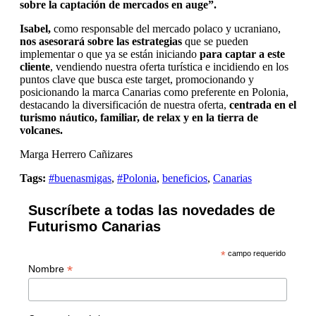
sobre la captación de mercados en auge”.
Isabel,
como responsable del mercado polaco y ucraniano,
nos asesorará sobre las estrategias
que se pueden
implementar o que ya se están iniciando
para captar a este
cliente
, vendiendo nuestra oferta turística e incidiendo en los
puntos clave que busca este target, promocionando y
posicionando la marca Canarias como preferente en Polonia,
destacando la diversificación de nuestra oferta,
centrada en el
turismo náutico, familiar, de relax y en la tierra de
volcanes.
Marga Herrero Cañizares
Tags:
#buenasmigas
,
#Polonia
,
beneficios
,
Canarias
Suscríbete a todas las novedades de
Futurismo Canarias
*
campo requerido
*
Nombre