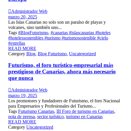

Administrador Web
marzo 20, 2025
Las Islas Canarias no solo son un paraíso de playas y
volcanes, sino también uno...
Tags
#BlogFuturismo
,
#canarias #islascanarias #hoteles
#hotelessostenibles #turismo #turismosostenible #cielo
#estrellas
READ MORE
Category
Blog
,
Blog Futurismo
,
Uncategorized
Futurismo, el foro turístico-empresarial más
prestigioso de Canarias, ahora más necesario
que nunca

Administrador Web
marzo 19, 2025
Los promotores y fundadores de Futurismo, el foro Nacional
para Empresarios y Profesionales del Turismo...
Tags
Futurismo Canarias
,
III Foro de turismo en Canarias
,
nota de prensa
,
sector turístico
,
turismo en Canarias
READ MORE
Category
Uncategorized