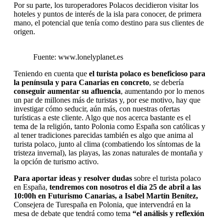
Por su parte, los turoperadores Polacos decidieron visitar los
hoteles y puntos de interés de la isla para conocer, de primera
mano, el potencial que tenía como destino para sus clientes de
origen.
Fuente: www.lonelyplanet.es
Teniendo en cuenta que
el turista polaco es beneficioso para
la península y para Canarias en concreto
, se debería
conseguir aumentar su afluencia
, aumentando por lo menos
un par de millones más de turistas y, por ese motivo, hay que
investigar cómo seducir, aún más, con nuestras ofertas
turísticas a este cliente. Algo que nos acerca bastante es el
tema de la religión, tanto Polonia como España son católicas y
al tener tradiciones parecidas también es algo que anima al
turista polaco, junto al clima (combatiendo los síntomas de la
tristeza invernal), las playas, las zonas naturales de montaña y
la opción de turismo activo.
Para aportar ideas y resolver dudas
sobre el turista polaco
en España,
tendremos con nosotros el día 25 de abril a las
10:00h en Futurismo Canarias, a Isabel Martín Benítez,
Consejera de Turespaña en Polonia, que intervendrá en la
mesa de debate que tendrá como tema
“el análisis y reflexión