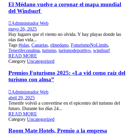
El Médano vuelve a coronar el mapa mundial
del Windsurf

Administrador Web
mayo 26, 2025
Hay lugares que el viento no olvida. Y hay playas donde las
olas dan vida...
Tags
#islas
,
Canarias
,
elmedano
,
FuturismoNoLimits
,
Tenerifeconalma
,
turismo
,
turismodeportivo
,
windsurf
READ MORE
Category
Uncategorized
Premios Futurismo 2025: «La vid como raíz del
turismo con alma”

Administrador Web
abril 29, 2025
Tenerife volvió a convertirse en el epicentro del turismo del
futuro. Durante los días 24...
READ MORE
Category
Uncategorized
Room Mate Hotels, Premio a la empresa