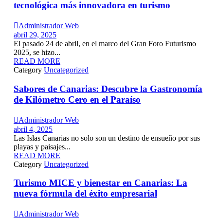
tecnológica más innovadora en turismo

Administrador Web
abril 29, 2025
El pasado 24 de abril, en el marco del Gran Foro Futurismo
2025, se hizo...
READ MORE
Category
Uncategorized
Sabores de Canarias: Descubre la Gastronomía
de Kilómetro Cero en el Paraíso

Administrador Web
abril 4, 2025
Las Islas Canarias no solo son un destino de ensueño por sus
playas y paisajes...
READ MORE
Category
Uncategorized
Turismo MICE y bienestar en Canarias: La
nueva fórmula del éxito empresarial

Administrador Web