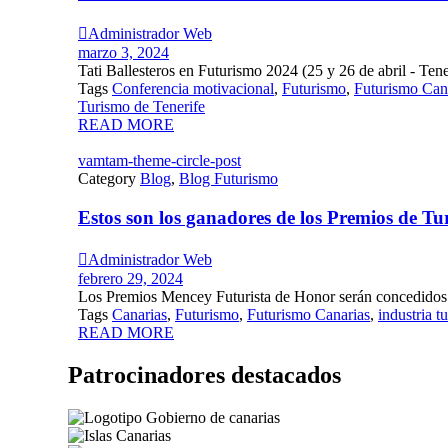

Administrador Web
marzo 3, 2024
Tati Ballesteros en Futurismo 2024 (25 y 26 de abril - Tener
Tags
Conferencia motivacional
,
Futurismo
,
Futurismo Can
Turismo de Tenerife
READ MORE
vamtam-theme-circle-post
Category
Blog
,
Blog Futurismo
Estos son los ganadores de los Premios de 

Administrador Web
febrero 29, 2024
Los Premios Mencey Futurista de Honor serán concedidos 
Tags
Canarias
,
Futurismo
,
Futurismo Canarias
,
industria tu
READ MORE
Patrocinadores destacados