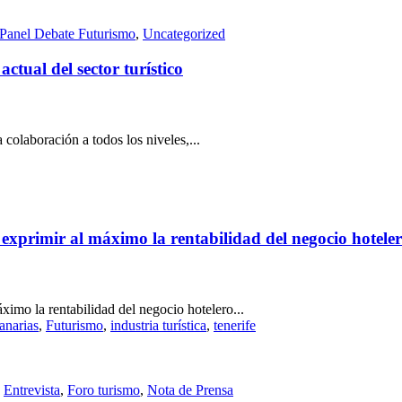
Panel Debate Futurismo
,
Uncategorized
ctual del sector turístico
colaboración a todos los niveles,...
primir al máximo la rentabilidad del negocio hotelero 
imo la rentabilidad del negocio hotelero...
anarias
,
Futurismo
,
industria turística
,
tenerife
,
Entrevista
,
Foro turismo
,
Nota de Prensa