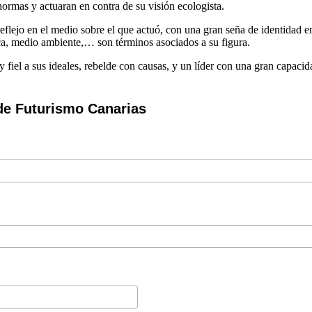
 normas y actuaran en contra de su visión ecologista.
reflejo en el medio sobre el que actuó, con una gran seña de identidad e
ica, medio ambiente,… son términos asociados a su figura.
y fiel a sus ideales, rebelde con causas, y un líder con una gran capac
de Futurismo Canarias