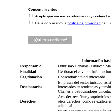
Consentimientos
Acepto que me envíes información y contenidos so
He leído y acepto la
política de privacidad
de Fu
Información bási
Responsable
Futurismo Canarias (Futurcan Ma
Finalidad
Gestionar el envío de información,
Legitimación
Consentimiento del interesado
Empresas del sector turistico, asi
Destinatarios
Interesados en tendencias y temátic
Clientes y patrocinadores vincula
Acceder, rectificar y suprimir los
Derechos
otros derechos, como se explica e
adicional