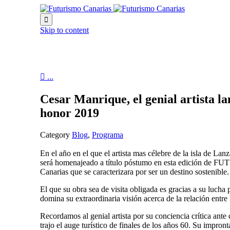

Skip to content

...
Cesar Manrique, el genial artista 
honor 2019
Category
Blog
,
Programa
En el año en el que el artista mas célebre de la isla de L
será homenajeado a título póstumo en esta edición de FU
Canarias que se caracterizara por ser un destino sostenible
El que su obra sea de visita obligada es gracias a su lucha 
domina su extraordinaria visión acerca de la relación entre
Recordamos al genial artista por su conciencia crítica ante
trajo el auge turístico de finales de los años 60. Su impron