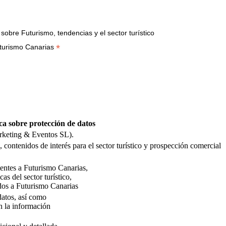
bre Futurismo, tendencias y el sector turístico
*
turismo Canarias
ca sobre protección de datos
rketing & Eventos SL).
 contenidos de interés para el sector turístico y prospección comercial
stentes a Futurismo Canarias,
as del sector turístico,
dos a Futurismo Canarias
 datos, así como
n la información