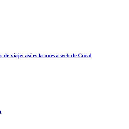
 de viaje: así es la nueva web de Coral
a