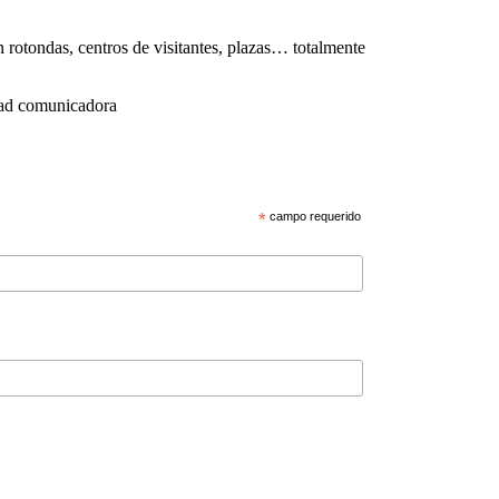
n rotondas, centros de visitantes, plazas… totalmente
idad comunicadora
*
campo requerido