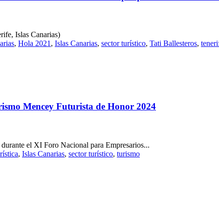
ife, Islas Canarias)
arias
,
Hola 2021
,
Islas Canarias
,
sector turístico
,
Tati Ballesteros
,
teneri
Turismo Mencey Futurista de Honor 2024
durante el XI Foro Nacional para Empresarios...
rística
,
Islas Canarias
,
sector turístico
,
turismo