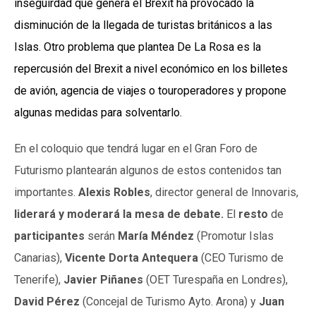
inseguirdad que genera el Brexit ha provocado la
disminución de la llegada de turistas británicos a las
Islas. Otro problema que plantea De La Rosa es la
repercusión del Brexit a nivel económico en los billetes
de avión, agencia de viajes o touroperadores y propone
algunas medidas para solventarlo.
En el coloquio que tendrá lugar en el Gran Foro de
Futurismo plantearán algunos de estos contenidos tan
importantes.
Alexis Robles
, director general de Innovaris,
liderará y moderará la mesa de debate.
El
resto
de
participantes
serán
María Méndez
(Promotur Islas
Canarias),
Vicente Dorta Antequera
(CEO Turismo de
Tenerife),
Javier Piñanes
(OET Turespaña en Londres),
David Pérez
(Concejal de Turismo Ayto. Arona) y
Juan