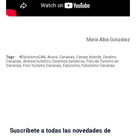
María Alba González
Tags:
#FuturismoCAN
,
Arona
,
Canarias
,
Canary Islands
,
Destino
Canarias
,
destino turístico
,
Destinos turísticos
,
Foro de Turismo en
Canarias
,
Foro Turismo Canarias
,
Futurismo
,
Futurismo Canarias
Suscríbete a todas las novedades de