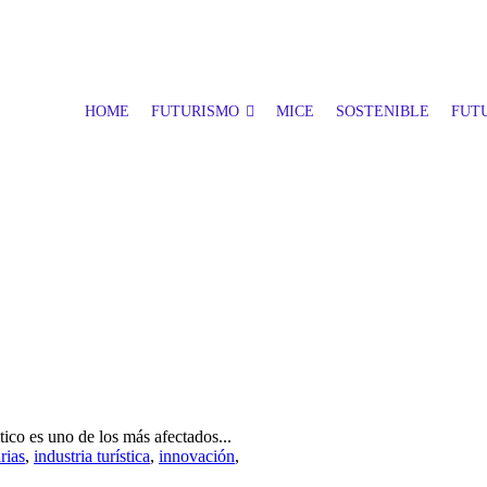
HOME
FUTURISMO
MICE
SOSTENIBLE
FUTU
stico es uno de los más afectados...
rias
,
industria turística
,
innovación
,