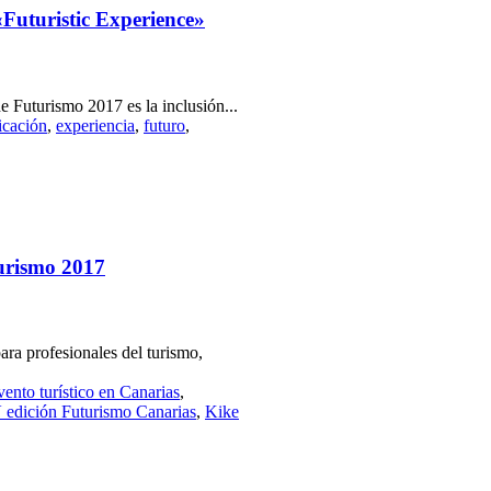
Futuristic Experience»
 Futurismo 2017 es la inclusión...
ficación
,
experiencia
,
futuro
,
turismo 2017
ara profesionales del turismo,
vento turístico en Canarias
,
 edición Futurismo Canarias
,
Kike