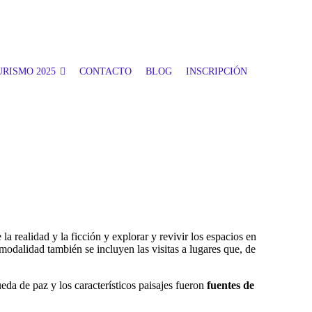
RISMO 2025
CONTACTO
BLOG
INSCRIPCIÓN
la realidad y la ficción y explorar y revivir los espacios en
modalidad también se incluyen las visitas a lugares que, de
ueda de paz y los característicos paisajes fueron
fuentes de