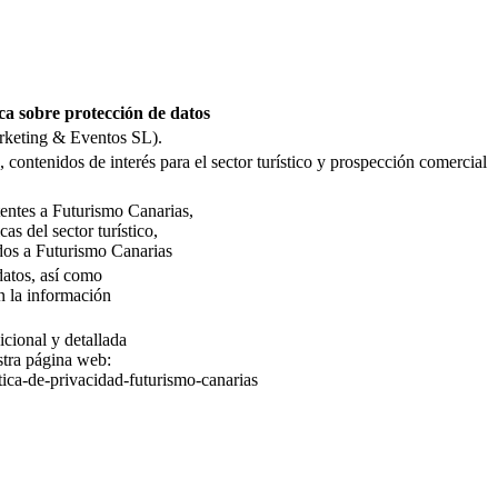
ca sobre protección de datos
rketing & Eventos SL).
 contenidos de interés para el sector turístico y prospección comercial
stentes a Futurismo Canarias,
as del sector turístico,
dos a Futurismo Canarias
 datos, así como
n la información
icional y detallada
stra página web:
tica-de-privacidad-futurismo-canarias