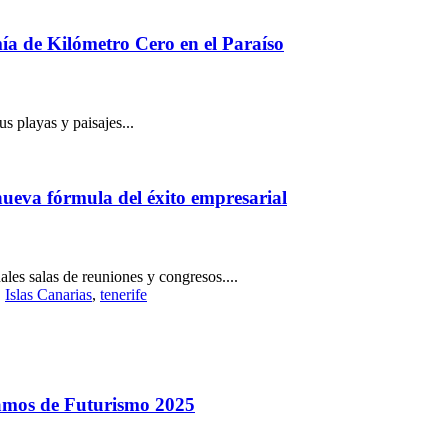
ía de Kilómetro Cero en el Paraíso
s playas y paisajes...
ueva fórmula del éxito empresarial
les salas de reuniones y congresos....
,
Islas Canarias
,
tenerife
lamos de Futurismo 2025