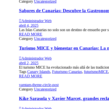
Category
Uncategorized
Sabores de Canarias: Descubre la Gastronom

Administrador Web
abril 4, 2025
Las Islas Canarias no solo son un destino de ensueño por su
READ MORE
Category
Uncategorized
Turismo MICE y bienestar en Canarias: La n

Administrador Web
abril 2, 2025
El turismo MICE ha evolucionado más allá de las tradiciona
Tags
Canary Islands
,
Futurismo Canarias
,
futurismoMICE
READ MORE
vamtam-theme-circle-post
Category
Uncategorized
Kike Sarasola y Xavier Marcet, grandes rec

Administrador Web