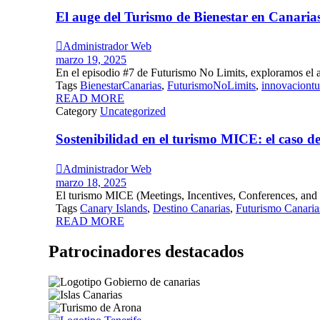
El auge del Turismo de Bienestar en Canaria

Administrador Web
marzo 19, 2025
En el episodio #7 de Futurismo No Limits, exploramos el 
Tags
BienestarCanarias
,
FuturismoNoLimits
,
innovaciontur
READ MORE
Category
Uncategorized
Sostenibilidad en el turismo MICE: el caso d

Administrador Web
marzo 18, 2025
El turismo MICE (Meetings, Incentives, Conferences, and E
Tags
Canary Islands
,
Destino Canarias
,
Futurismo Canaria
READ MORE
Patrocinadores destacados