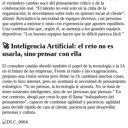
el verdadero cambio nace del pensamiento crítico y de la
colaboración real. “El talento no está solo en la cima de la
organización; lo necesitamos sobre todo en quienes tocan al cliente”,
afirmó. Reivindicó la necesidad de equipos diversos, con personas
que aspiren a mejorar y otras con experiencia que aporten equilibrio.
Una combinación que, según él, se asemeja a los grandes equipos
deportivos: “Los buenos equipos hacen que lo difícil parezca fácil.”
🚀 Inteligencia Artificial: el reto no es
usarla, sino pensar con ella
El consultor catalán abordó también el papel de la tecnología y la IA
en el futuro de las empresas. Frente al ruido y las exageraciones,
propuso una visión serena pero firme: la IA cambiará muchas cosas,
como lo hizo internet, pero no sustituirá la necesidad de pensamiento
estratégico. “Si no piensas, la tecnología te arrastra. No se trata de
tener asistentes inteligentes, sino de ser personas que piensan.” En
ese contexto, abogó por crear lo que él llama “trabajadores del
pensamiento”, capaces de combinar agilidad y paciencia: agilidad
para decidir rápido de cara al cliente, paciencia para desarrollar
personas y cultura.