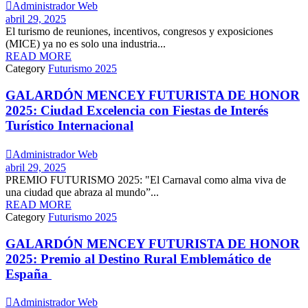

Administrador Web
abril 29, 2025
El turismo de reuniones, incentivos, congresos y exposiciones
(MICE) ya no es solo una industria...
READ MORE
Category
Futurismo 2025
GALARDÓN MENCEY FUTURISTA DE HONOR
2025: Ciudad Excelencia con Fiestas de Interés
Turístico Internacional

Administrador Web
abril 29, 2025
PREMIO FUTURISMO 2025: "El Carnaval como alma viva de
una ciudad que abraza al mundo”...
READ MORE
Category
Futurismo 2025
GALARDÓN MENCEY FUTURISTA DE HONOR
2025: Premio al Destino Rural Emblemático de
España

Administrador Web