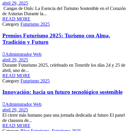
abril 29, 2025
Cangas de Onís: La Esencia del Turismo Sostenible en el Corazón
de Asturias Durante la...
READ MORE
Category
Futurismo 2025
Premios Futurismo 2025: Turismo con Alma,
Tradición y Futuro

Administrador Web
abril 29, 2025
Durante Futurismo 2025, celebrado en Tenerife los días 24 y 25 de
abril, uno de...
READ MORE
Category
Futurismo 2025
Innovación: hacia un futuro tecnológico sostenible

Administrador Web
abril 29, 2025
El cierre más humano para una jornada dedicada al futuro El panel
de clausura de...
READ MORE
Category
Blog Futurismo
,
Futurismo 2025