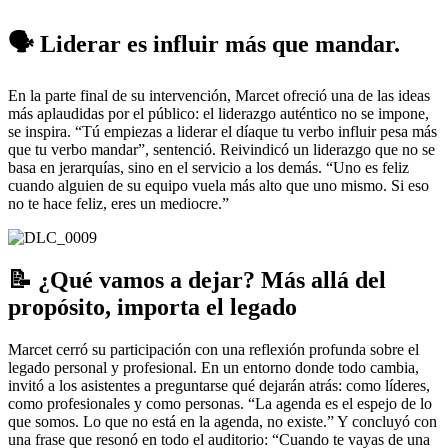
🗣 Liderar es influir más que mandar.
En la parte final de su intervención, Marcet ofreció una de las ideas
más aplaudidas por el público: el liderazgo auténtico no se impone,
se inspira. “Tú empiezas a liderar el díaque tu verbo influir pesa más
que tu verbo mandar”, sentenció. Reivindicó un liderazgo que no se
basa en jerarquías, sino en el servicio a los demás. “Uno es feliz
cuando alguien de su equipo vuela más alto que uno mismo. Si eso
no te hace feliz, eres un mediocre.”
📝 ¿Qué vamos a dejar? Más allá del
propósito, importa el legado
Marcet cerró su participación con una reflexión profunda sobre el
legado personal y profesional. En un entorno donde todo cambia,
invitó a los asistentes a preguntarse qué dejarán atrás: como líderes,
como profesionales y como personas. “La agenda es el espejo de lo
que somos. Lo que no está en la agenda, no existe.” Y concluyó con
una frase que resonó en todo el auditorio: “Cuando te vayas de una