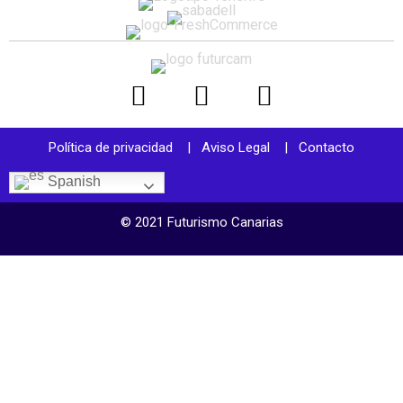
Política de privacidad
|
Aviso Legal
|
Contacto
Spanish
© 2021 Futurismo Canarias