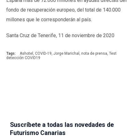
España más de 72.000 millones en ayudas directas del
fondo de recuperación europeo, del total de 140.000
millones que le corresponderán al país.
Santa Cruz de Tenerife, 11 de noviembre de 2020
Tags:
Ashotel
,
COVID-19
,
Jorge Marichal
,
nota de prensa
,
Test
detección COVID19
Suscríbete a todas las novedades de
Futurismo Canarias