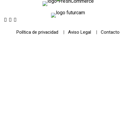
Política de privacidad
|
Aviso Legal
|
Contacto
© 2021 Futurismo Canarias