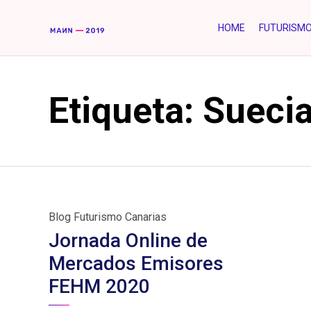
HOME
FUTURISM
Etiqueta:
Sueci
Category
Blog Futurismo Canarias
Jornada Online de
Mercados Emisores
FEHM 2020