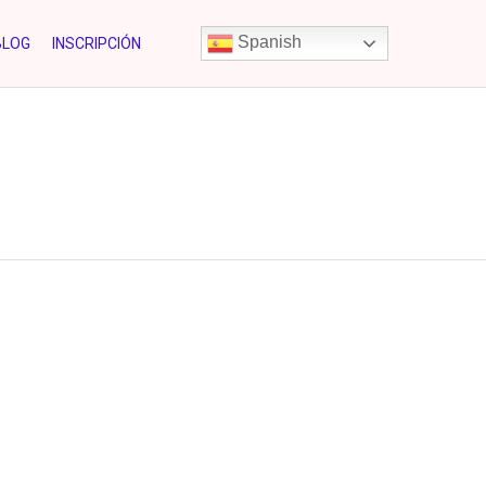
Skip
Spanish
BLOG
INSCRIPCIÓN
to
content