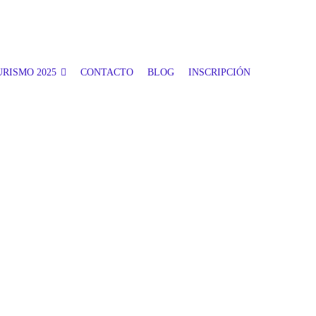
RISMO 2025
CONTACTO
BLOG
INSCRIPCIÓN