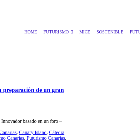
HOME
FUTURISMO
MICE
SOSTENIBLE
FUTU
a preparación de un gran
 Innovador basado en un foro –
Canarias
,
Canary Island
,
Cátedra
smo Canarias
,
Futurismo Canarias
,