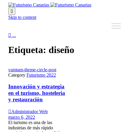

Skip to content

...
Etiqueta:
diseño
vamtam-theme-circle-post
Category
Futurismo 2022
Innovación y estrategia
en el turismo, hosteleria
y restauración

Administrador Web
marzo 6, 2022
El turismo es una de las
industrias de más rápido