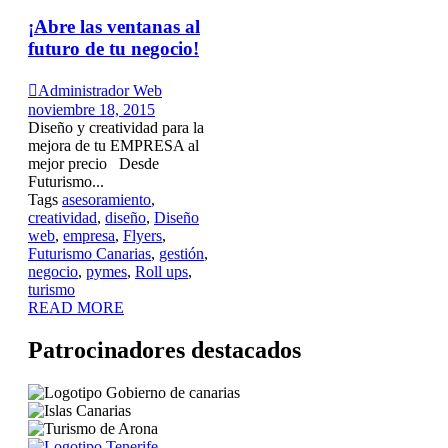
¡Abre las ventanas al
futuro de tu negocio!

Administrador Web
noviembre 18, 2015
Diseño y creatividad para la
mejora de tu EMPRESA al
mejor precio Desde
Futurismo...
Tags
asesoramiento
,
creatividad
,
diseño
,
Diseño
web
,
empresa
,
Flyers
,
Futurismo Canarias
,
gestión
,
negocio
,
pymes
,
Roll ups
,
turismo
READ MORE
Patrocinadores destacados