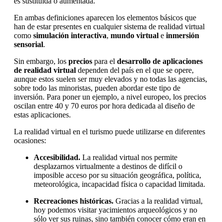
es sustituida o aumentada.
En ambas definiciones aparecen los elementos básicos que
han de estar presentes en cualquier sistema de realidad virtual
como
simulación interactiva
,
mundo virtual
e
inmersión
sensorial
.
Sin embargo, los
precios
para el
desarrollo de aplicaciones
de realidad virtual
dependen del país en el que se opere,
aunque estos suelen ser muy elevados y no todas las agencias,
sobre todo las minoristas, pueden abordar este tipo de
inversión. Para poner un ejemplo, a nivel europeo, los precios
oscilan entre 40 y 70 euros por hora dedicada al diseño de
estas aplicaciones.
La realidad virtual en el turismo puede utilizarse en diferentes
ocasiones:
Accesibilidad.
La realidad virtual nos permite
desplazarnos virtualmente a destinos de difícil o
imposible acceso por su situación geográfica, política,
meteorológica, incapacidad física o capacidad limitada.
Recreaciones históricas.
Gracias a la realidad virtual,
hoy podemos visitar yacimientos arqueológicos y no
sólo ver sus ruinas, sino también conocer cómo eran en