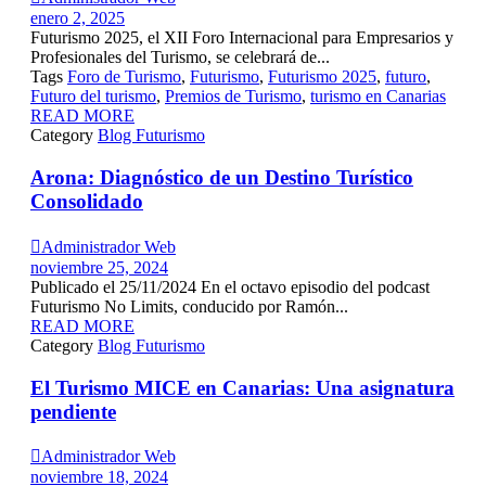
enero 2, 2025
Futurismo 2025, el XII Foro Internacional para Empresarios y
Profesionales del Turismo, se celebrará de...
Tags
Foro de Turismo
,
Futurismo
,
Futurismo 2025
,
futuro
,
Futuro del turismo
,
Premios de Turismo
,
turismo en Canarias
READ MORE
Category
Blog Futurismo
Arona: Diagnóstico de un Destino Turístico
Consolidado

Administrador Web
noviembre 25, 2024
Publicado el 25/11/2024 En el octavo episodio del podcast
Futurismo No Limits, conducido por Ramón...
READ MORE
Category
Blog Futurismo
El Turismo MICE en Canarias: Una asignatura
pendiente

Administrador Web
noviembre 18, 2024