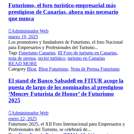
Futurismo, el foro turístico-empresarial más
prestigioso de Canarias, ahora más necesario
que nunca

Administrador Web
marzo 19, 2025
Los promotores y fundadores de Futurismo, el foro Nacional
para Empresarios y Profesionales del Turismo...
Tags
Futurismo Canarias
,
III Foro de turismo en Canarias
,
nota de prensa
,
sector turístico
,
turismo en Canarias
READ MORE
Category
Blog
,
Blog Futurismo
,
Nota de Prensa Futurismo
El stand de Banco Sabadell en FITUR acoge la
puesta de largo de los nominados al prestigioso
‘Mencey Futurista de Honor’ de Futurismo
2025

Administrador Web
enero 22, 2025
Futurismo 2025, el XII Foro Internacional para Empresarios y
Profesionales del Turismo, se celebrará de...