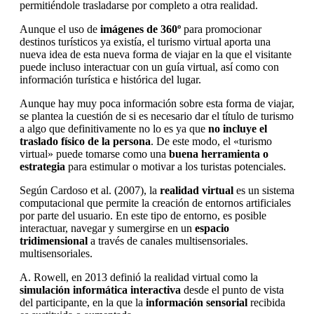
permitiéndole trasladarse por completo a otra realidad.
Aunque el uso de
imágenes de 360º
para promocionar
destinos turísticos ya existía, el turismo virtual aporta una
nueva idea de esta nueva forma de viajar en la que el visitante
puede incluso interactuar con un guía virtual, así como con
información turística e histórica del lugar.
Aunque hay muy poca información sobre esta forma de viajar,
se plantea la cuestión de si es necesario dar el título de turismo
a algo que definitivamente no lo es ya que
no incluye el
traslado físico de la persona
. De este modo, el «turismo
virtual» puede tomarse como una
buena herramienta o
estrategia
para estimular o motivar a los turistas potenciales.
Según Cardoso et al. (2007), la
realidad virtual
es un sistema
computacional que permite la creación de entornos artificiales
por parte del usuario. En este tipo de entorno, es posible
interactuar, navegar y sumergirse en un
espacio
tridimensional
a través de canales multisensoriales.
multisensoriales.
A. Rowell, en 2013 definió la realidad virtual como la
simulación
informática interactiva
desde el punto de vista
del participante, en la que la
información sensorial
recibida