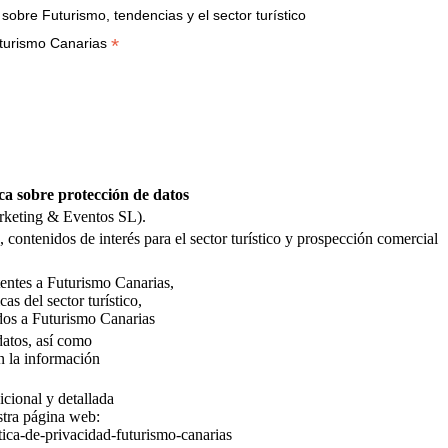
bre Futurismo, tendencias y el sector turístico
*
turismo Canarias
ca sobre protección de datos
rketing & Eventos SL).
 contenidos de interés para el sector turístico y prospección comercial
stentes a Futurismo Canarias,
as del sector turístico,
dos a Futurismo Canarias
 datos, así como
n la información
icional y detallada
stra página web:
tica-de-privacidad-futurismo-canarias