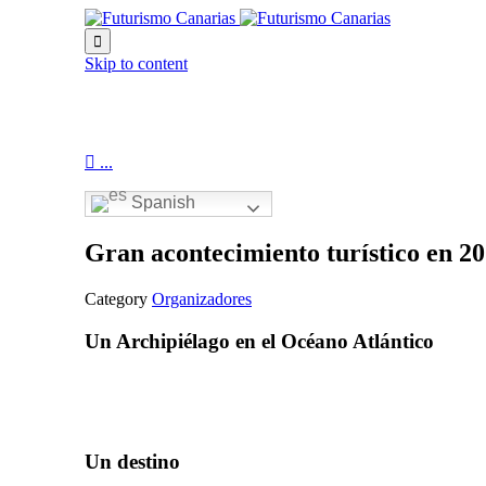

Skip to content

...
Spanish
Gran acontecimiento turístico en 2
Category
Organizadores
Un Archipiélago en el Océano Atlántico
Un destino