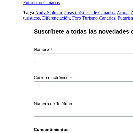
Futurismo Canarias
Tags:
Andy Stalman
,
áreas turísticas de Canarias
,
Arona
,
A
turísticos
,
Diferenciación
,
Foro Turismo Canarias
,
Futuris
Suscríbete a todas las novedades 
*
Nombre
*
Correo electrónico
Número de Teléfono
Consentimientos