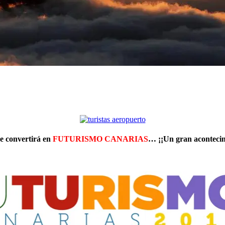
e convertirá en
FUTURISMO CANARIAS
…
¡¡Un gran acontecim