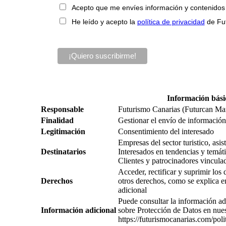
Acepto que me envíes información y contenidos so
He leído y acepto la
política de privacidad
de Fu
Información bási
Responsable
Futurismo Canarias (Futurcan Ma
Finalidad
Gestionar el envío de información,
Legitimación
Consentimiento del interesado
Empresas del sector turistico, asi
Destinatarios
Interesados en tendencias y temátic
Clientes y patrocinadores vincula
Acceder, rectificar y suprimir los
Derechos
otros derechos, como se explica e
adicional
Puede consultar la información ad
Información adicional
sobre Protección de Datos en nue
https://futurismocanarias.com/poli