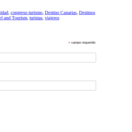
vidad
,
congreso turismo
,
Destino Canarias
,
Destinos
el and Tourism
,
turistas
,
viajeros
*
campo requerido