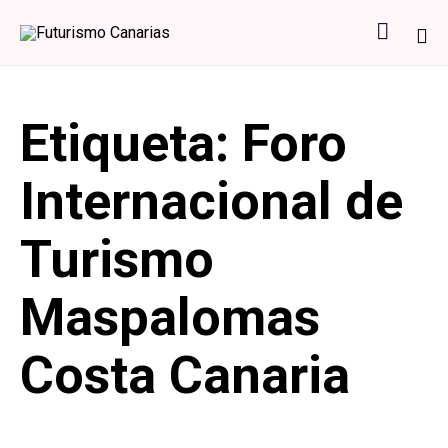

Sk
to
Etiqueta:
Foro
co
Internacional de
Turismo
Maspalomas
Costa Canaria