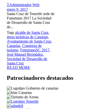

Administrador Web
enero 9, 2017
Santa Cruz de Tenerife sede de
Futurismo 2017 La Sociedad
de Desarrollo de Santa Cruz
de...
Tags
alcalde de Santa Cruz
,
áreas turísticas de Canarias
,
Ayuntamiento de Santa Cruz
,
Canarias
,
Congreso de
turismo
,
FuturismoSC 2017
,
José Manuel Bermúdez
,
Sociedad de Desarrollo de
Santa Cruz
READ MORE
Patrocinadores destacados