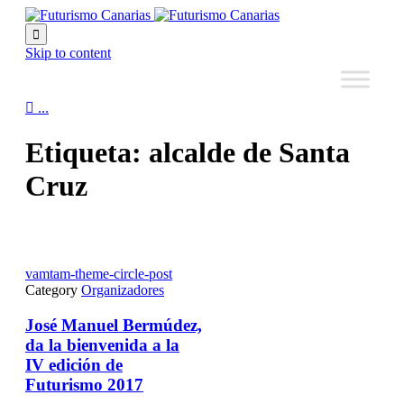

Skip to content

...
Etiqueta:
alcalde de Santa
Cruz
vamtam-theme-circle-post
Category
Organizadores
José Manuel Bermúdez,
da la bienvenida a la
IV edición de
Futurismo 2017