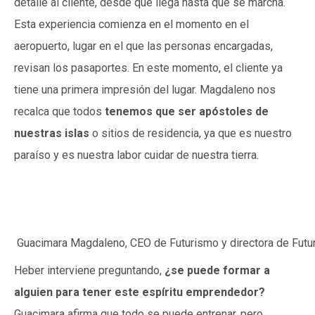
detalle al cliente, desde que llega hasta que se marcha.
Esta experiencia comienza en el momento en el
aeropuerto, lugar en el que las personas encargadas,
revisan los pasaportes. En este momento, el cliente ya
tiene una primera impresión del lugar. Magdaleno nos
recalca que todos
tenemos que ser apóstoles de
nuestras islas
o sitios de residencia, ya que es nuestro
paraíso y es nuestra labor cuidar de nuestra tierra.
Guacimara Magdaleno, CEO de Futurismo y directora de Futu
Heber interviene preguntando,
¿se puede formar a
alguien para tener este espíritu emprendedor?
Guacimara afirma que todo se puede entrenar, pero