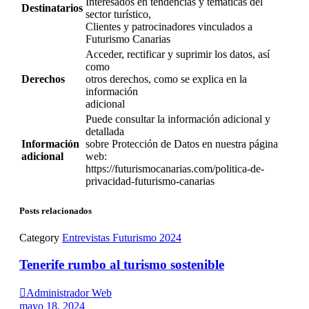
Interesados en tendencias y temáticas del
Destinatarios
sector turístico,
Clientes y patrocinadores vinculados a
Futurismo Canarias
Acceder, rectificar y suprimir los datos, así
como
Derechos
otros derechos, como se explica en la
información
adicional
Puede consultar la información adicional y
detallada
Información
sobre Protección de Datos en nuestra página
adicional
web:
https://futurismocanarias.com/politica-de-
privacidad-futurismo-canarias
Posts relacionados
Category
Entrevistas Futurismo 2024
Tenerife rumbo al turismo sostenible

Administrador Web
mayo 18, 2024