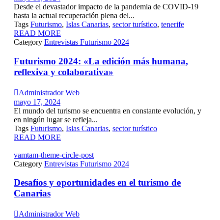
Desde el devastador impacto de la pandemia de COVID-19
hasta la actual recuperación plena del...
Tags
Futurismo
,
Islas Canarias
,
sector turístico
,
tenerife
READ MORE
Category
Entrevistas Futurismo 2024
Futurismo 2024: «La edición más humana,
reflexiva y colaborativa»

Administrador Web
mayo 17, 2024
El mundo del turismo se encuentra en constante evolución, y
en ningún lugar se refleja...
Tags
Futurismo
,
Islas Canarias
,
sector turístico
READ MORE
vamtam-theme-circle-post
Category
Entrevistas Futurismo 2024
Desafíos y oportunidades en el turismo de
Canarias

Administrador Web