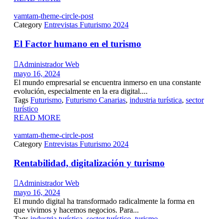
vamtam-theme-circle-post
Category
Entrevistas Futurismo 2024
El Factor humano en el turismo

Administrador Web
mayo 16, 2024
El mundo empresarial se encuentra inmerso en una constante
evolución, especialmente en la era digital....
Tags
Futurismo
,
Futurismo Canarias
,
industria turística
,
sector
turístico
READ MORE
vamtam-theme-circle-post
Category
Entrevistas Futurismo 2024
Rentabilidad, digitalización y turismo

Administrador Web
mayo 16, 2024
El mundo digital ha transformado radicalmente la forma en
que vivimos y hacemos negocios. Para...
Tags
industria turística
,
sector turístico
,
turismo