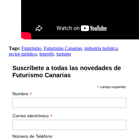
Tags:
Futurismo
,
Futurismo Canarias
,
industria turística
,
sector turístico
,
tenerife
,
turismo
Suscríbete a todas las novedades de
Futurismo Canarias
*
campo requerido
*
Nombre
*
Correo electrónico
Número de Teléfono