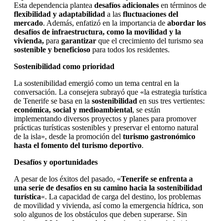
Esta dependencia plantea
desafíos adicionales
en términos de
flexibilidad y adaptabilidad
a las
fluctuaciones del
mercado
. Además, enfatizó en la importancia de
abordar los
desafíos de infraestructura, como la movilidad y la
vivienda,
para
garantizar
que el crecimiento del turismo sea
sostenible y beneficioso
para todos los residentes.
Sostenibilidad como prioridad
La sostenibilidad emergió como un tema central en la
conversación. La consejera subrayó que «la estrategia turística
de Tenerife se basa en la
sostenibilidad
en sus tres vertientes:
económica, social y medioambiental
, se están
implementando diversos proyectos y planes para promover
prácticas turísticas sostenibles y preservar el entorno natural
de la isla», desde la promoción del
turismo gastronómico
hasta el fomento del turismo deportivo
.
Desafíos y oportunidades
A pesar de los éxitos del pasado, «
Tenerife se enfrenta a
una serie de desafíos en su camino hacia la sostenibilidad
turística
«. La capacidad de carga del destino, los problemas
de movilidad y vivienda, así como la emergencia hídrica, son
solo algunos de los obstáculos que deben superarse. Sin