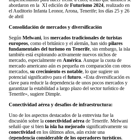
abordaron en la XI edición de
Futurismo 2024
, realizado en
el Auditorio Infanta Leonor, Arona, Tenerife; los días 25 y 26
de abril
Consolidación de mercados y diversificación
Según
Melwani
, los
mercados tradicionales de turistas
europeos
, como el británico y el alemán, han sido
pilares
fundamentales del turismo en Tenerife
, sin embargo, la isla
también está explorando activamente nuevos nichos de
mercado, especialmente en
América
. Aunque la cuota de
mercado americano aún es pequeña en comparación con otros
mercados,
su crecimiento es notable
, lo que sugiere un
potencial significativo para el
futuro
. «Esta diversificación es
clave para reducir la dependencia de unos pocos mercados y
garantizar la estabilidad a largo plazo del sector turístico de
Tenerife», sugiere Dimple.
Conectividad aérea y desafíos de infraestructura:
Uno de los aspectos destacados de la entrevista fue la
discusión sobre la
conectividad aérea
de Tenerife. Melwani
señaló que si bien
la isla ha mejorado
significativamente su
conectividad
en los últimos años, aún existe una
d
ependencia considerable de los operadores turísticos
.