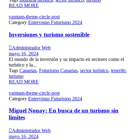
READ MORE
vamtam-theme-circle-post
Category
Entrevistas Futurismo 2024
Inversiones y turismo sostenible

Administrador Web
mayo 16, 2024
El mundo de la inversión y su impacto en sectores como el
turístico y la...
Tags
Canarias
,
Futurismo Canarias
,
sector turístico
,
tenerife
,
turismo
READ MORE
vamtam-theme-circle-post
Category
Entrevistas Futurismo 2024
Miguel Nonay: En busca de un turismo sin
límites

Administrador Web
mayo 16, 2024