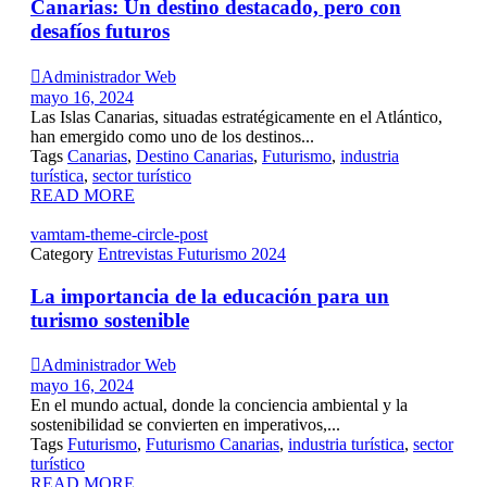
Canarias: Un destino destacado, pero con
desafíos futuros

Administrador Web
mayo 16, 2024
Las Islas Canarias, situadas estratégicamente en el Atlántico,
han emergido como uno de los destinos...
Tags
Canarias
,
Destino Canarias
,
Futurismo
,
industria
turística
,
sector turístico
READ MORE
vamtam-theme-circle-post
Category
Entrevistas Futurismo 2024
La importancia de la educación para un
turismo sostenible

Administrador Web
mayo 16, 2024
En el mundo actual, donde la conciencia ambiental y la
sostenibilidad se convierten en imperativos,...
Tags
Futurismo
,
Futurismo Canarias
,
industria turística
,
sector
turístico
READ MORE