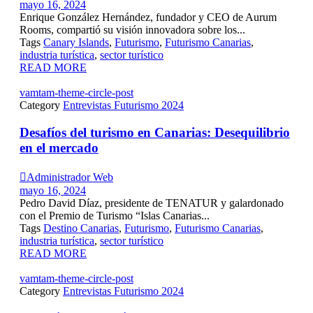
mayo 16, 2024
Enrique González Hernández, fundador y CEO de Aurum
Rooms, compartió su visión innovadora sobre los...
Tags
Canary Islands
,
Futurismo
,
Futurismo Canarias
,
industria turística
,
sector turístico
READ MORE
vamtam-theme-circle-post
Category
Entrevistas Futurismo 2024
Desafíos del turismo en Canarias: Desequilibrio
en el mercado

Administrador Web
mayo 16, 2024
Pedro David Díaz, presidente de TENATUR y galardonado
con el Premio de Turismo “Islas Canarias...
Tags
Destino Canarias
,
Futurismo
,
Futurismo Canarias
,
industria turística
,
sector turístico
READ MORE
vamtam-theme-circle-post
Category
Entrevistas Futurismo 2024