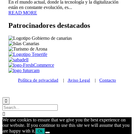
En el mundo actual, donde la tecnología y la digitalización
están en constante evolución, es...
READ MORE
Patrocinadores destacados
Política de privacidad
|
Aviso Legal
|
Contacto
© 2021 Futurismo Canarias


We use cookies to ensure that we give you the best experience on
our website. If you continue to use this site we will assume that you
are happy with it.
Ok