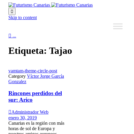

Skip to content

...
Etiqueta:
Tajao
vamtam-theme-circle-post
Category
Víctor Jorge García
Gonzalez
Rincones perdidos del
sur: Arico

Administrador Web
enero 30, 2019
Canarias es la región con más
horas de sol de Europa y
nuestros amigos europeos...