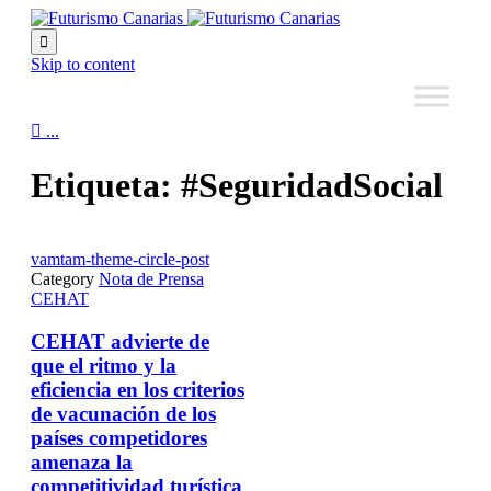

Skip to content

...
Etiqueta:
#SeguridadSocial
vamtam-theme-circle-post
Category
Nota de Prensa
CEHAT
CEHAT advierte de
que el ritmo y la
eficiencia en los criterios
de vacunación de los
países competidores
amenaza la
competitividad turística