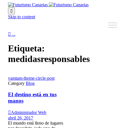

Skip to content

...
Etiqueta:
medidasresponsables
vamtam-theme-circle-post
Category
Blog
El destino está en tus
manos

Administrador Web
abril 26, 2017
El mundo está lleno de lugares