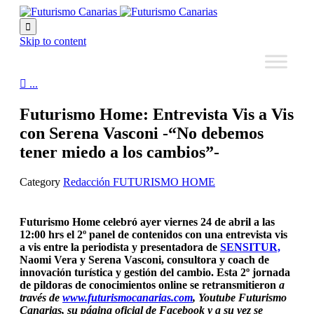

Skip to content

...
Futurismo Home: Entrevista Vis a Vis
con Serena Vasconi -“No debemos
tener miedo a los cambios”-
Category
Redacción FUTURISMO HOME
Futurismo Home celebró ayer viernes 24 de abril a las
12:00 hrs el 2º panel de contenidos con una entrevista vis
a vis entre la periodista y presentadora de
SENSITUR,
Naomi Vera y Serena Vasconi, consultora y coach de
innovación turística y gestión del cambio. Esta 2º jornada
de pildoras de conocimientos online se retransmitieron
a
través de
www.futurismocanarias.com
, Youtube Futurismo
Canarias, su página oficial de Facebook y a su vez s
e