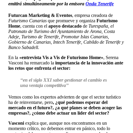
emitirá simultáneamente por la emisora
Onda Tenerife
Futurcan Marketing & Eventos
, empresa creadora de
Futurismo Canarias
que promueve y organiza
Futurismo
Home
, cuenta con el
apoyo destacado
de
Turespaña, el
Patronato de Turismo del Ayuntamiento de Arona, Costa
Adeje, Turismo de Tenerife, Promotur Islas Canarias,
Gobierno de Canarias, Intech Tenerife, Cabildo de Tenerife y
Banco Sabadell.
En la
«entrevista Vis a Vis de Futurismo Home»
, Serena
Vasconi ha remarcado la
importancia de la innovación ante
los retos que enfrenta el sector:
‘
‘en el siglo XXI saber gestionar el cambio es
una ventaja competitiva’’
Vemos como los expertos advierten de que el sector turístico
ha de reinventarse, pero
, ¿qué podemos esperar del
mercado en el futuro?, ¿a qué planes se deben acoger las
empresas?, ¿cómo debe actuar un líder del sector?
Vasconi
explica que, aunque nos encontramos en un
momento crítico, no debemos entrar en pánico, todo lo