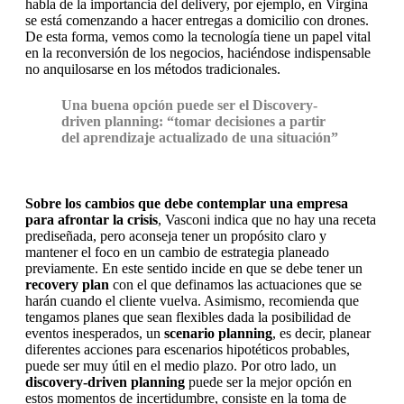
habla de la importancia del delivery, por ejemplo, en Virgina
se está comenzando a hacer entregas a domicilio con drones.
De esta forma, vemos como la tecnología tiene un papel vital
en la reconversión de los negocios, haciéndose indispensable
no anquilosarse en los métodos tradicionales.
Una buena opción puede ser el Discovery-
driven planning: “tomar decisiones a partir
del aprendizaje actualizado de una situación”
Sobre los cambios que debe contemplar una empresa
para afrontar la crisis
, Vasconi indica que no hay una receta
prediseñada, pero aconseja tener un propósito claro y
mantener el foco en un cambio de estrategia planeado
previamente. En este sentido incide en que se debe tener un
recovery plan
con el que definamos las actuaciones que se
harán cuando el cliente vuelva. Asimismo, recomienda que
tengamos planes que sean flexibles dada la posibilidad de
eventos inesperados, un
scenario planning
, es decir, planear
diferentes acciones para escenarios hipotéticos probables,
puede ser muy útil en el medio plazo. Por otro lado, un
discovery-driven planning
puede ser la mejor opción en
estos momentos de incertidumbre, consiste en la toma de