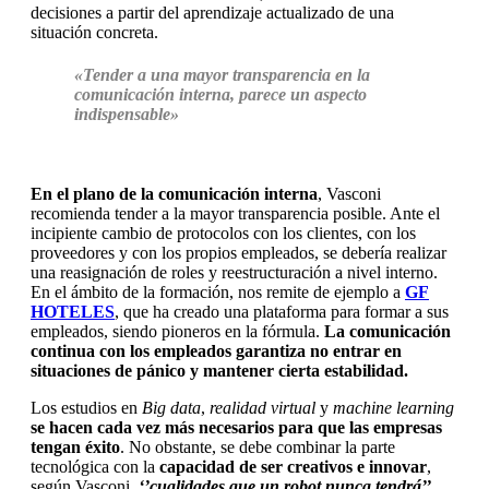
decisiones a partir del aprendizaje actualizado de una
situación concreta.
«Tender a una mayor transparencia en la
comunicación interna, parece un aspecto
indispensable»
En el plano de la comunicación interna
, Vasconi
recomienda tender a la mayor transparencia posible. Ante el
incipiente cambio de protocolos con los clientes, con los
proveedores y con los propios empleados, se debería realizar
una reasignación de roles y reestructuración a nivel interno.
En el ámbito de la formación, nos remite de ejemplo a
GF
HOTELES
, que ha creado una plataforma para formar a sus
empleados, siendo pioneros en la fórmula.
La comunicación
continua con los empleados garantiza no entrar en
situaciones de pánico y mantener cierta estabilidad.
Los estudios en
Big data
,
realidad virtual
y
machine learning
se hacen cada vez más necesarios para que las empresas
tengan éxito
. No obstante, se debe combinar la parte
tecnológica con la
capacidad de ser creativos e innovar
,
según Vasconi,
‘’cualidades que un robot nunca tendrá’’
.