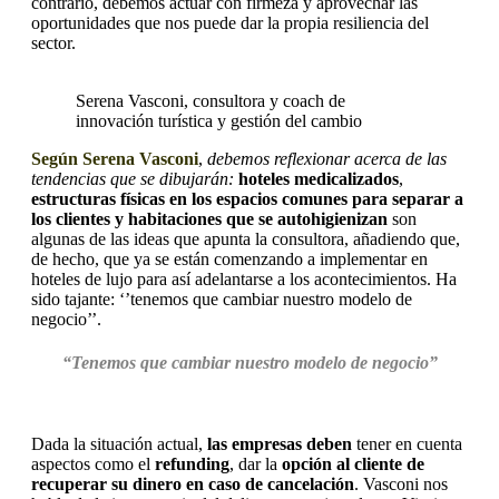
contrario, debemos actuar con firmeza y aprovechar las
oportunidades que nos puede dar la propia resiliencia del
sector.
Serena Vasconi, consultora y coach de
innovación turística y gestión del cambio
Según Serena Vasconi
,
debemos reflexionar acerca de las
tendencias que se dibujarán:
hoteles medicalizados
,
estructuras físicas en los espacios comunes para separar a
los clientes
y habitaciones que se autohigienizan
son
algunas de las ideas que apunta la consultora, añadiendo que,
de hecho, que ya se están comenzando a implementar en
hoteles de lujo para así adelantarse a los acontecimientos. Ha
sido tajante: ‘’tenemos que cambiar nuestro modelo de
negocio’’.
“Tenemos que cambiar nuestro modelo de negocio”
Dada la situación actual,
las empresas deben
tener en cuenta
aspectos como el
refunding
, dar la
opción al cliente de
recuperar su dinero en caso de cancelación
. Vasconi nos