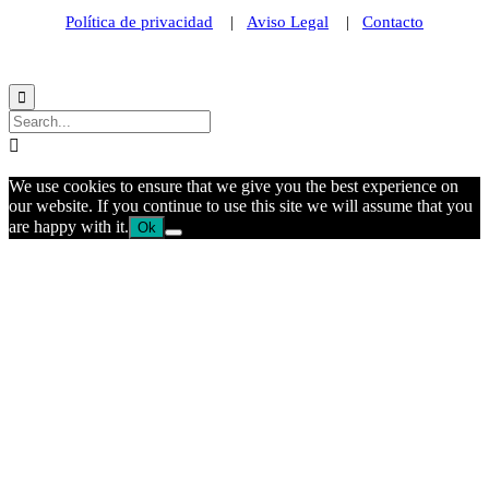
Política de privacidad
|
Aviso Legal
|
Contacto
© 2021 Futurismo Canarias


We use cookies to ensure that we give you the best experience on
our website. If you continue to use this site we will assume that you
are happy with it.
Ok