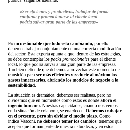
pública, salgamos adelante.
«Ser eficientes y productivos, trabajar de forma
conjunta y promocionarse al cliente local
podría salvar gran parte de las empresas»
Es incuestionable que todo está cambiando
, por ello
debemos trabajar conjuntamente en una correcta modificación
del sector. Esta experta apunta a que, dentro de las estrategias,
se debe contemplar los
packs promocionales
para el cliente
local, lo que podría salvar a una gran parte de las empresas.
También defiende que debemos aprovechar este momento de
transición para
ser más eficientes y reducir al máximo los
gastos innecesarios
,
abriendo los modelos de negocio a la
sostenibilidad
.
La situación es dramática, debemos ser realistas, pero no
olvidemos que en momentos como estos es donde
aflora el
ingenio humano
. Nuestras capacidades, cuando nos vemos
en la situación de colaborar, se enardecen.
Debemos trabajar
en el presente, pero sin olvidar el medio plazo
. Como
indica Vasconi,
no debemos temer los cambios
, tenemos que
aceptar que forman parte de nuestra naturaleza, y en estos