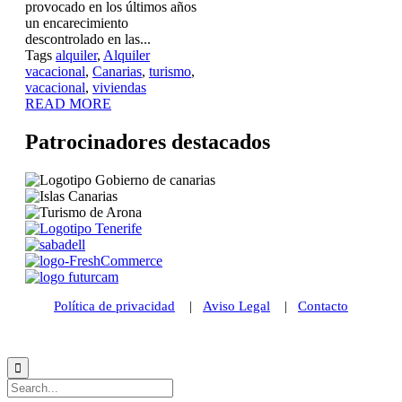
provocado en los últimos años
un encarecimiento
descontrolado en las...
Tags
alquiler
,
Alquiler
vacacional
,
Canarias
,
turismo
,
vacacional
,
viviendas
READ MORE
Patrocinadores destacados
Política de privacidad
|
Aviso Legal
|
Contacto
© 2021 Futurismo Canarias
