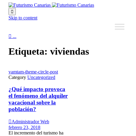

Skip to content

...
Etiqueta:
viviendas
vamtam-theme-circle-post
Category
Uncategorized
¿Qué impacto provoca
el fenómeno del alquiler
vacacional sobre la
población?

Administrador Web
febrero 23, 2018
El incremento del turismo ha