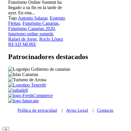
Futurismo Online Summit ha
llegado a su fin en la tarde de
ayer. En esta...
Tags
Antonio Salazar
,
Eugenio
Fleitas
,
Futurismo Canarias
,
Futurismo Canarias 2020
,
futurismo online summit
,
Rafael de Jorge
,
Rocío López
READ MORE
Patrocinadores destacados
Política de privacidad
|
Aviso Legal
|
Contacto
© 2021 Futurismo Canarias
