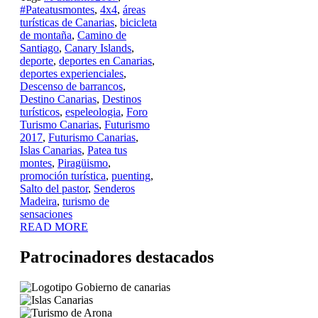
#Pateatusmontes
,
4x4
,
áreas
turísticas de Canarias
,
bicicleta
de montaña
,
Camino de
Santiago
,
Canary Islands
,
deporte
,
deportes en Canarias
,
deportes experienciales
,
Descenso de barrancos
,
Destino Canarias
,
Destinos
turísticos
,
espeleologia
,
Foro
Turismo Canarias
,
Futurismo
2017
,
Futurismo Canarias
,
Islas Canarias
,
Patea tus
montes
,
Piragüismo
,
promoción turística
,
puenting
,
Salto del pastor
,
Senderos
Madeira
,
turismo de
sensaciones
READ MORE
Patrocinadores destacados