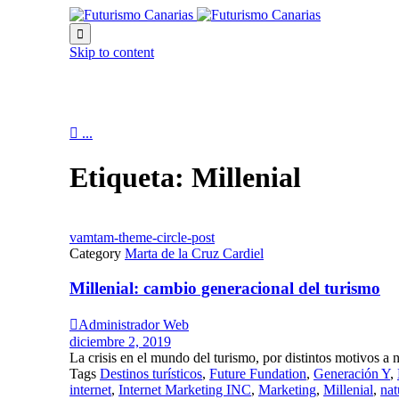

Skip to content

...
Etiqueta:
Millenial
vamtam-theme-circle-post
Category
Marta de la Cruz Cardiel
Millenial: cambio generacional del turismo

Administrador Web
diciembre 2, 2019
La crisis en el mundo del turismo, por distintos motivos a n
Tags
Destinos turísticos
,
Future Fundation
,
Generación Y
,
internet
,
Internet Marketing INC
,
Marketing
,
Millenial
,
nat