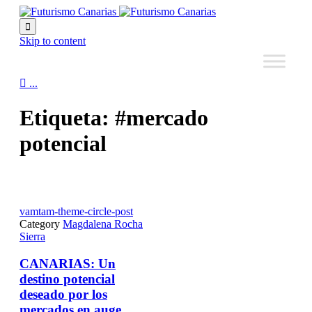

Skip to content

...
Etiqueta:
#mercado
potencial
vamtam-theme-circle-post
Category
Magdalena Rocha
Sierra
CANARIAS: Un
destino potencial
deseado por los
mercados en auge