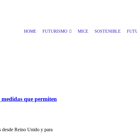
HOME
FUTURISMO
MICE
SOSTENIBLE
FUTU
las medidas que permiten
es desde Reino Unido y para