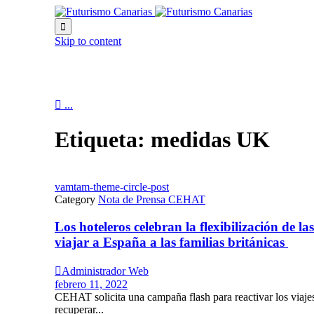

Skip to content

...
Etiqueta:
medidas UK
vamtam-theme-circle-post
Category
Nota de Prensa CEHAT
Los hoteleros celebran la flexibilización de 
viajar a España a las familias británicas

Administrador Web
febrero 11, 2022
CEHAT solicita una campaña flash para reactivar los viaj
recuperar...